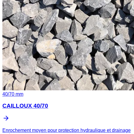
40
/
70
mm
CAILLOUX 40/70
Enrochement moyen pour protection hydraulique et drainage