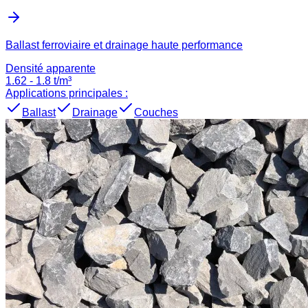
Ballast ferroviaire et drainage haute performance
Densité apparente
1.62
-
1.8
t/m³
Applications principales :
Ballast
Drainage
Couches