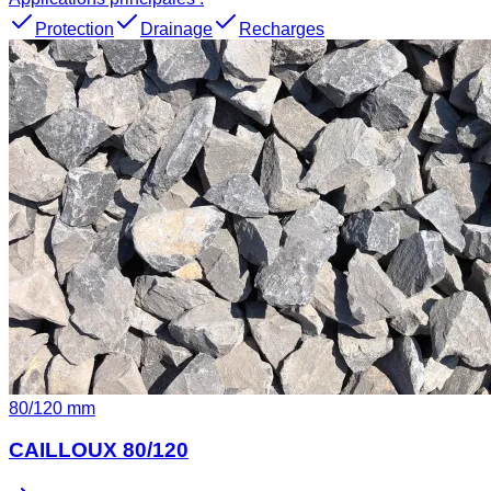
Protection
Drainage
Recharges
80
/
120
mm
CAILLOUX 80/120