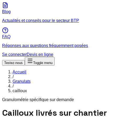
Blog
Actualités et conseils pour le secteur BTP
FAQ
Réponses aux questions fréquemment posées
Se connecter
Devis en ligne
Testez-nous
Toggle menu
Accueil
/
Granulats
/
cailloux
Granulométrie spécifique sur demande
Cailloux livrés sur chantier