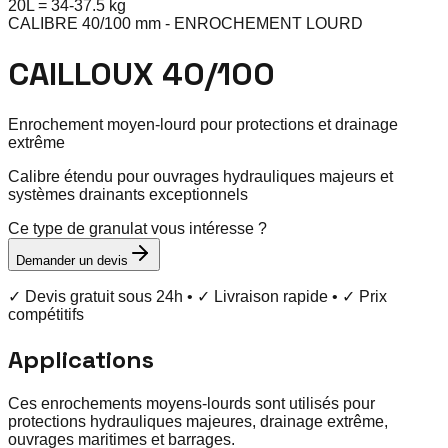
20
L =
34
-
37.5
kg
CALIBRE 40/100 mm - ENROCHEMENT LOURD
CAILLOUX 40/100
Enrochement moyen-lourd pour protections et drainage
extrême
Calibre étendu pour ouvrages hydrauliques majeurs et
systèmes drainants exceptionnels
Ce type de granulat vous intéresse ?
Demander un devis
✓ Devis gratuit sous 24h • ✓ Livraison rapide • ✓ Prix
compétitifs
Applications
Ces enrochements moyens-lourds sont utilisés pour
protections hydrauliques majeures, drainage extrême,
ouvrages maritimes et barrages.