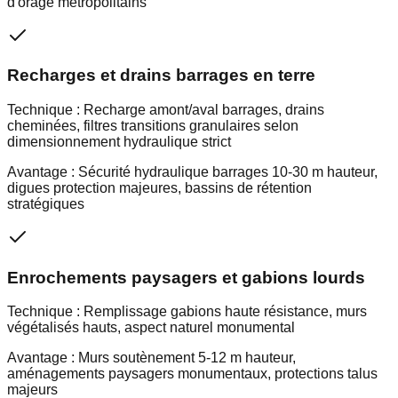
d'orage métropolitains
Recharges et drains barrages en terre
Technique :
Recharge amont/aval barrages, drains
cheminées, filtres transitions granulaires selon
dimensionnement hydraulique strict
Avantage :
Sécurité hydraulique barrages 10-30 m hauteur,
digues protection majeures, bassins de rétention
stratégiques
Enrochements paysagers et gabions lourds
Technique :
Remplissage gabions haute résistance, murs
végétalisés hauts, aspect naturel monumental
Avantage :
Murs soutènement 5-12 m hauteur,
aménagements paysagers monumentaux, protections talus
majeurs