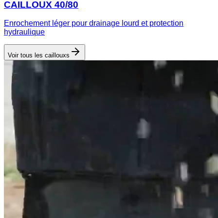
CAILLOUX 40/80
Enrochement léger pour drainage lourd et protection
hydraulique
Voir tous les
cailloux
s