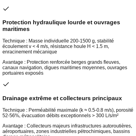
Protection hydraulique lourde et ouvrages
maritimes
Technique :
Masse individuelle 200-1500 g, stabilité
écoulement v < 4 m/s, résistance houle H < 1.5 m,
enracinement mécanique
Avantage :
Protection renforcée berges grands fleuves,
canaux navigation, digues maritimes moyennes, ouvrages
portuaires exposés
Drainage extrême et collecteurs principaux
Technique :
Perméabilité maximale (k ≈ 0.5-0.8 m/s), porosité
52-56%, évacuation débits exceptionnels > 300 L/s/m²
Avantage :
Collecteurs majeurs infrastructures autoroutières,
aéroportuaires, zones industrielles pétrochimiques, bassins