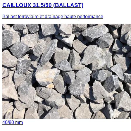
CAILLOUX 31.5/50 (BALLAST)
Ballast ferroviaire et drainage haute performance
40
/
80
mm