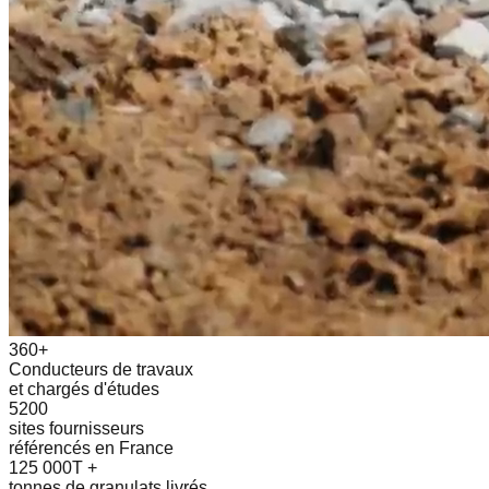
360+
Conducteurs de travaux
et chargés d'études
5200
sites fournisseurs
référencés en France
125 000T +
tonnes de granulats livrés