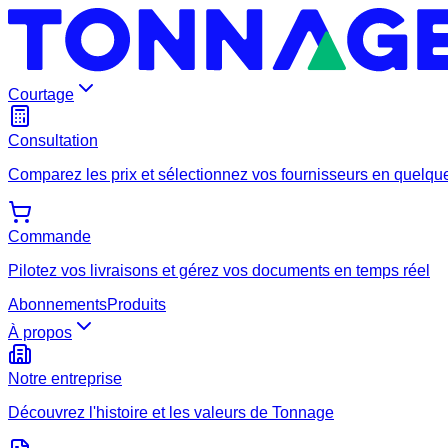
Courtage
Consultation
Comparez les prix et sélectionnez vos fournisseurs en quelque
Commande
Pilotez vos livraisons et gérez vos documents en temps réel
Abonnements
Produits
À propos
Notre entreprise
Découvrez l'histoire et les valeurs de Tonnage