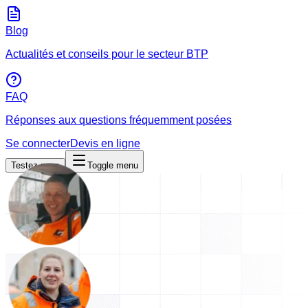
Blog
Actualités et conseils pour le secteur BTP
FAQ
Réponses aux questions fréquemment posées
Se connecter
Devis en ligne
Testez-nous
Toggle menu