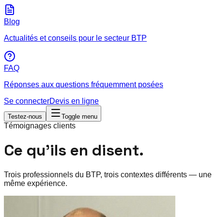
Blog
Actualités et conseils pour le secteur BTP
FAQ
Réponses aux questions fréquemment posées
Se connecter
Devis en ligne
Testez-nous
Toggle menu
Témoignages clients
Ce qu’ils en disent.
Trois professionnels du BTP, trois contextes différents — une
même expérience.