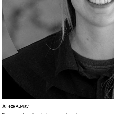
Juliette
Auvray