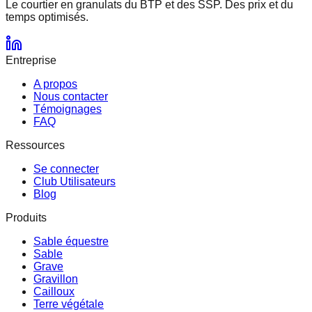
Le courtier en granulats
du BTP et des SSP.
Des prix et du
temps optimisés.
Entreprise
A propos
Nous contacter
Témoignages
FAQ
Ressources
Se connecter
Club Utilisateurs
Blog
Produits
Sable équestre
Sable
Grave
Gravillon
Cailloux
Terre végétale