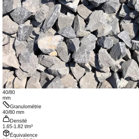
40
/
80
mm
Granulométrie
40
/
80
mm
Densité
1.65
-
1.82
t/m³
Équivalence