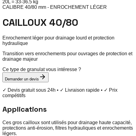
20
L =
33
-
36.5
kg
CALIBRE 40/80 mm - ENROCHEMENT LÉGER
CAILLOUX 40/80
Enrochement léger pour drainage lourd et protection
hydraulique
Transition vers enrochements pour ouvrages de protection et
drainage majeur
Ce type de granulat vous intéresse ?
Demander un devis
✓ Devis gratuit sous 24h • ✓ Livraison rapide • ✓ Prix
compétitifs
Applications
Ces gros cailloux sont utilisés pour drainage haute capacité,
protections anti-érosion, filtres hydrauliques et enrochements
légers.