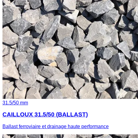
31.5
/
50
mm
CAILLOUX 31.5/50 (BALLAST)
Ballast ferroviaire et drainage haute performance