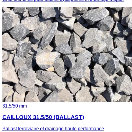
31.5
/
50
mm
CAILLOUX 31.5/50 (BALLAST)
Ballast ferroviaire et drainage haute performance