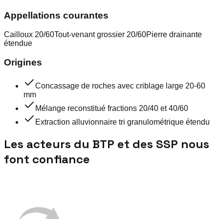
Appellations courantes
Cailloux 20/60
Tout-venant grossier 20/60
Pierre drainante
étendue
Origines
Concassage de roches avec criblage large 20-60
mm
Mélange reconstitué fractions 20/40 et 40/60
Extraction alluvionnaire tri granulométrique étendu
Les acteurs du BTP et des SSP nous
font confiance