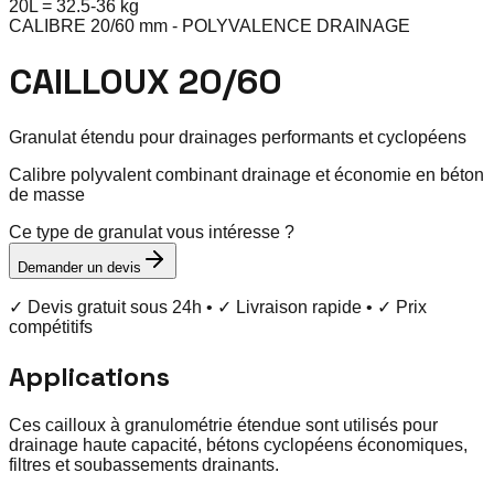
20
L =
32.5
-
36
kg
CALIBRE 20/60 mm - POLYVALENCE DRAINAGE
CAILLOUX 20/60
Granulat étendu pour drainages performants et cyclopéens
Calibre polyvalent combinant drainage et économie en béton
de masse
Ce type de granulat vous intéresse ?
Demander un devis
✓ Devis gratuit sous 24h • ✓ Livraison rapide • ✓ Prix
compétitifs
Applications
Ces cailloux à granulométrie étendue sont utilisés pour
drainage haute capacité, bétons cyclopéens économiques,
filtres et soubassements drainants.