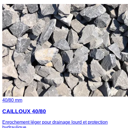
40
/
80
mm
CAILLOUX 40/80
Enrochement léger pour drainage lourd et protection
hydraulique