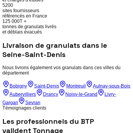
5200
sites fournisseurs
référencés en France
125 000T +
tonnes de granulats livrés
et déblais évacués
Livraison de granulats dans le
Seine-Saint-Denis
Nous livrons également vos granulats dans ces villes du
département
Bobigny
Saint-Denis
Montreuil
Aulnay-sous-Bois
Aubervilliers
Drancy
Noisy-le-Grand
Livry-
Gargan
Sevran
Témoignages clients
Les professionnels du BTP
valident Tonnage