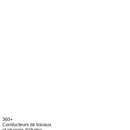
360+
Conducteurs de travaux
et chargés d'études