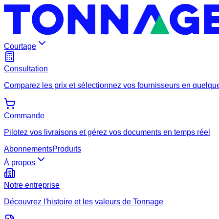
Courtage
Consultation
Comparez les prix et sélectionnez vos fournisseurs en quelque
Commande
Pilotez vos livraisons et gérez vos documents en temps réel
Abonnements
Produits
À propos
Notre entreprise
Découvrez l'histoire et les valeurs de Tonnage