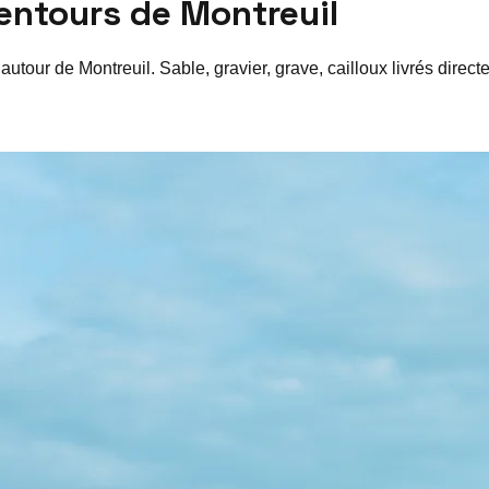
lentours de
Montreuil
 autour de
Montreuil
. Sable, gravier, grave, cailloux livrés dire