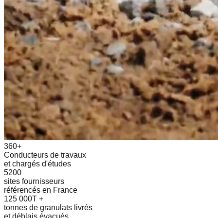
360+
Conducteurs de travaux
et chargés d'études
5200
sites fournisseurs
référencés en France
125 000T +
tonnes de granulats livrés
et déblais évacués