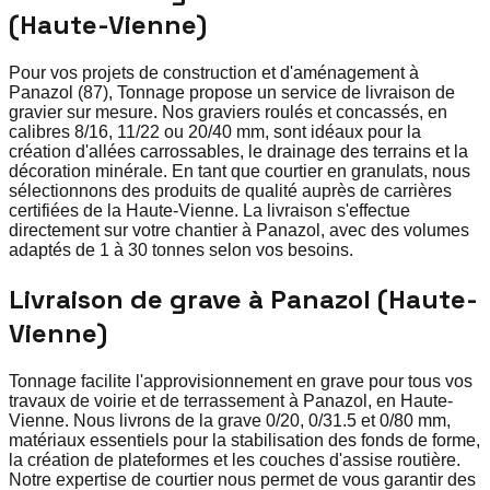
(Haute-Vienne)
Pour vos projets de construction et d'aménagement à
Panazol (87), Tonnage propose un service de livraison de
gravier sur mesure. Nos graviers roulés et concassés, en
calibres 8/16, 11/22 ou 20/40 mm, sont idéaux pour la
création d'allées carrossables, le drainage des terrains et la
décoration minérale. En tant que courtier en granulats, nous
sélectionnons des produits de qualité auprès de carrières
certifiées de la Haute-Vienne. La livraison s'effectue
directement sur votre chantier à Panazol, avec des volumes
adaptés de 1 à 30 tonnes selon vos besoins.
Livraison de grave à Panazol (Haute-
Vienne)
Tonnage facilite l'approvisionnement en grave pour tous vos
travaux de voirie et de terrassement à Panazol, en Haute-
Vienne. Nous livrons de la grave 0/20, 0/31.5 et 0/80 mm,
matériaux essentiels pour la stabilisation des fonds de forme,
la création de plateformes et les couches d'assise routière.
Notre expertise de courtier nous permet de vous garantir des