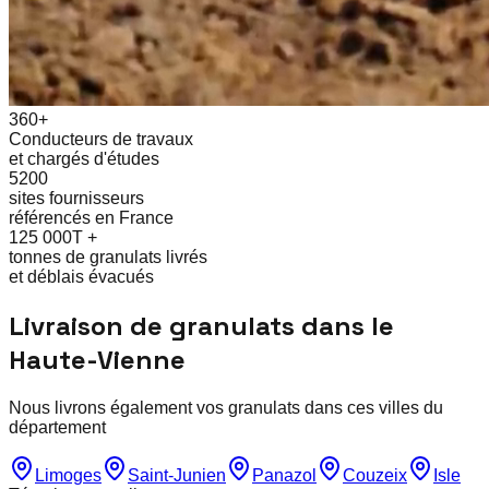
360+
Conducteurs de travaux
et chargés d'études
5200
sites fournisseurs
référencés en France
125 000T +
tonnes de granulats livrés
et déblais évacués
Livraison de granulats dans le
Haute-Vienne
Nous livrons également vos granulats dans ces villes du
département
Limoges
Saint-Junien
Panazol
Couzeix
Isle