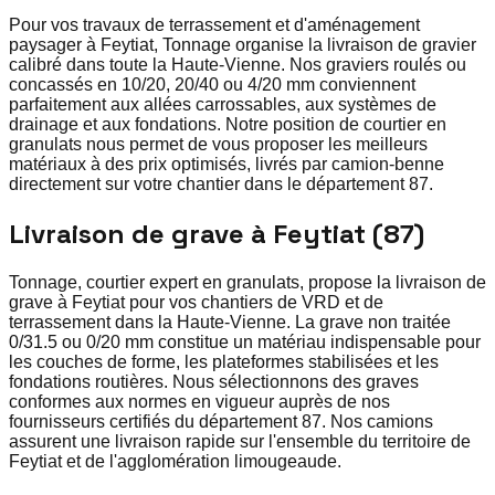
Pour vos travaux de terrassement et d'aménagement
paysager à Feytiat, Tonnage organise la livraison de gravier
calibré dans toute la Haute-Vienne. Nos graviers roulés ou
concassés en 10/20, 20/40 ou 4/20 mm conviennent
parfaitement aux allées carrossables, aux systèmes de
drainage et aux fondations. Notre position de courtier en
granulats nous permet de vous proposer les meilleurs
matériaux à des prix optimisés, livrés par camion-benne
directement sur votre chantier dans le département 87.
Livraison de grave à Feytiat (87)
Tonnage, courtier expert en granulats, propose la livraison de
grave à Feytiat pour vos chantiers de VRD et de
terrassement dans la Haute-Vienne. La grave non traitée
0/31.5 ou 0/20 mm constitue un matériau indispensable pour
les couches de forme, les plateformes stabilisées et les
fondations routières. Nous sélectionnons des graves
conformes aux normes en vigueur auprès de nos
fournisseurs certifiés du département 87. Nos camions
assurent une livraison rapide sur l'ensemble du territoire de
Feytiat et de l'agglomération limougeaude.