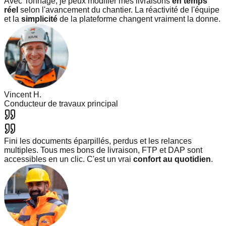
Avec Tonnage, je peux modifier mes livraisons
en temps
réel
selon l'avancement du chantier. La réactivité de l'équipe
et la
simplicité
de la plateforme changent vraiment la donne.
Vincent H.
Conducteur de travaux principal
Fini les documents éparpillés, perdus et les relances
multiples. Tous mes bons de livraison, FTP et DAP sont
accessibles en un clic. C'est un vrai
confort au quotidien
.