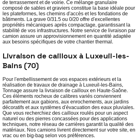
de terrassement et de voirie. Ce mélange granulaire
composé de sables et graviers constitue la base idéale pour
les plateformes, les chemins d'accès et les fondations de
bâtiments. La grave 0/31.5 ou 0/20 offre d'excellentes
propriétés mécaniques après compactage, garantissant la
stabilité de vos infrastructures. Notre service de livraison par
camion assure un approvisionnement en quantité adaptée
aux besoins spécifiques de votre chantier thermal.
Livraison de cailloux à Luxeuil-les-
Bains (70)
Pour l'embellissement de vos espaces extérieurs et la
réalisation de travaux de drainage à Luxeuil-les-Bains,
Tonnage assure la livraison de cailloux en Haute-Saône.
Ces éléments rocheux de calibres variés conviennent
parfaitement aux gabions, aux enrochements, aux jardins
décoratifs et aux systèmes d'évacuation des eaux pluviales.
Que vous recherchiez des cailloux roulés pour un aspect
naturel ou des pierres concassées pour des applications
techniques, notre réseau de carrières garantit la qualité des
matériaux. Nos camions livrent directement sur votre site, en
vrac ou en big-bag selon vos préférences.