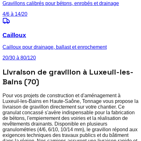
Gravillons calibrés pour bétons, enrobés et drainage
4/6 à 14/20
Cailloux
Cailloux pour drainage, ballast et enrochement
20/30 à 80/120
Livraison de gravillon à Luxeuil-les-
Bains (70)
Pour vos projets de construction et d'aménagement à
Luxeuil-les-Bains en Haute-Saône, Tonnage vous propose la
livraison de gravillon directement sur votre chantier. Ce
granulat concassé s'avère indispensable pour la fabrication
de bétons, l'empierrement des voiries et la réalisation de
revêtements drainants. Disponible en plusieurs
granulométries (4/6, 6/10, 10/14 mm), le gravillon répond aux
exigences techniques des travaux publics et du bâtiment
dans la région. Nos camions assurent une livraison rapide et