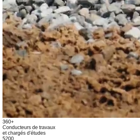
360+
Conducteurs de travaux
et chargés d'études
5200