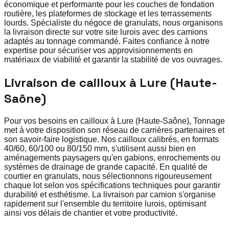
économique et performante pour les couches de fondation
routière, les plateformes de stockage et les terrassements
lourds. Spécialiste du négoce de granulats, nous organisons
la livraison directe sur votre site lurois avec des camions
adaptés au tonnage commandé. Faites confiance à notre
expertise pour sécuriser vos approvisionnements en
matériaux de viabilité et garantir la stabilité de vos ouvrages.
Livraison de cailloux à Lure (Haute-
Saône)
Pour vos besoins en cailloux à Lure (Haute-Saône), Tonnage
met à votre disposition son réseau de carrières partenaires et
son savoir-faire logistique. Nos cailloux calibrés, en formats
40/60, 60/100 ou 80/150 mm, s'utilisent aussi bien en
aménagements paysagers qu'en gabions, enrochements ou
systèmes de drainage de grande capacité. En qualité de
courtier en granulats, nous sélectionnons rigoureusement
chaque lot selon vos spécifications techniques pour garantir
durabilité et esthétisme. La livraison par camion s'organise
rapidement sur l'ensemble du territoire lurois, optimisant
ainsi vos délais de chantier et votre productivité.