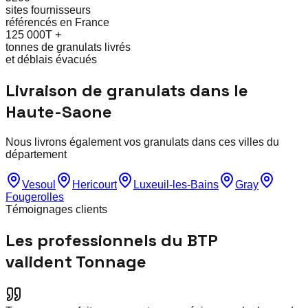
sites fournisseurs
référencés en France
125 000T +
tonnes de granulats livrés
et déblais évacués
Livraison de granulats dans le
Haute-Saone
Nous livrons également vos granulats dans ces villes du
département
Vesoul
Hericourt
Luxeuil-les-Bains
Gray
Fougerolles
Témoignages clients
Les professionnels du BTP
valident Tonnage