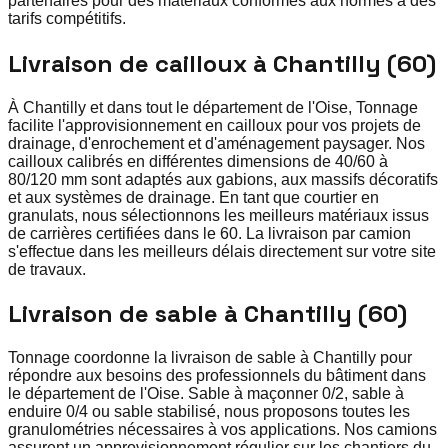
partenaires pour des matériaux conformes aux normes à des
tarifs compétitifs.
Livraison de cailloux à Chantilly (60)
À Chantilly et dans tout le département de l'Oise, Tonnage
facilite l'approvisionnement en cailloux pour vos projets de
drainage, d'enrochement et d'aménagement paysager. Nos
cailloux calibrés en différentes dimensions de 40/60 à
80/120 mm sont adaptés aux gabions, aux massifs décoratifs
et aux systèmes de drainage. En tant que courtier en
granulats, nous sélectionnons les meilleurs matériaux issus
de carrières certifiées dans le 60. La livraison par camion
s'effectue dans les meilleurs délais directement sur votre site
de travaux.
Livraison de sable à Chantilly (60)
Tonnage coordonne la livraison de sable à Chantilly pour
répondre aux besoins des professionnels du bâtiment dans
le département de l'Oise. Sable à maçonner 0/2, sable à
enduire 0/4 ou sable stabilisé, nous proposons toutes les
granulométries nécessaires à vos applications. Nos camions
assurent un approvisionnement régulier sur les chantiers du