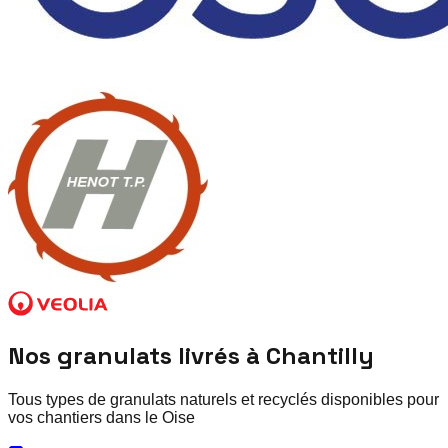
Nos granulats livrés à
Chantilly
Tous types de granulats naturels et recyclés disponibles pour
vos chantiers dans le
Oise