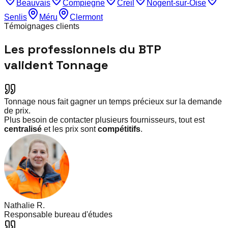
Beauvais
Compiegne
Creil
Nogent-sur-Oise
Senlis
Méru
Clermont
Témoignages clients
Les professionnels du BTP
valident Tonnage
Tonnage nous fait gagner un temps précieux sur la demande
de prix.
Plus besoin de contacter plusieurs fournisseurs, tout est
centralisé
et les prix sont
compétitifs
.
Nathalie R.
Responsable bureau d'études