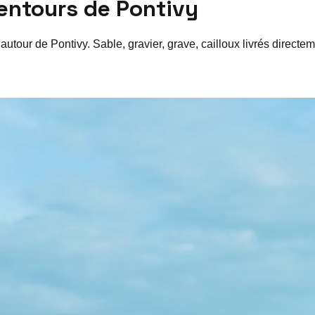
lentours de
Pontivy
 autour de
Pontivy
. Sable, gravier, grave, cailloux livrés direct