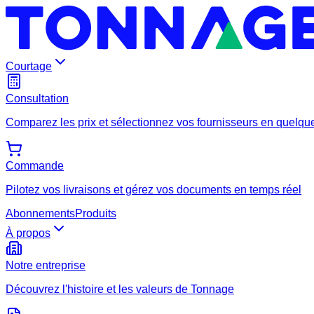
Courtage
Consultation
Comparez les prix et sélectionnez vos fournisseurs en quelque
Commande
Pilotez vos livraisons et gérez vos documents en temps réel
Abonnements
Produits
À propos
Notre entreprise
Découvrez l'histoire et les valeurs de Tonnage