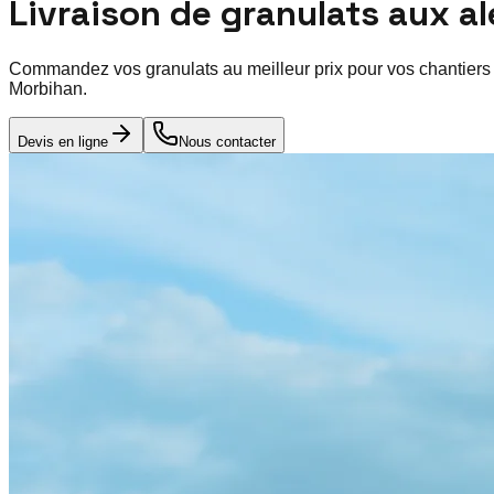
Livraison de granulats aux a
Commandez vos granulats au meilleur prix pour vos chantiers
Morbihan
.
Devis en ligne
Nous contacter