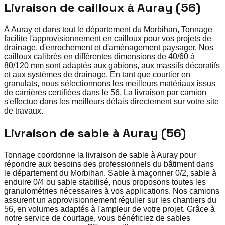
Livraison de cailloux à Auray (56)
À Auray et dans tout le département du Morbihan, Tonnage
facilite l'approvisionnement en cailloux pour vos projets de
drainage, d'enrochement et d'aménagement paysager. Nos
cailloux calibrés en différentes dimensions de 40/60 à
80/120 mm sont adaptés aux gabions, aux massifs décoratifs
et aux systèmes de drainage. En tant que courtier en
granulats, nous sélectionnons les meilleurs matériaux issus
de carrières certifiées dans le 56. La livraison par camion
s'effectue dans les meilleurs délais directement sur votre site
de travaux.
Livraison de sable à Auray (56)
Tonnage coordonne la livraison de sable à Auray pour
répondre aux besoins des professionnels du bâtiment dans
le département du Morbihan. Sable à maçonner 0/2, sable à
enduire 0/4 ou sable stabilisé, nous proposons toutes les
granulométries nécessaires à vos applications. Nos camions
assurent un approvisionnement régulier sur les chantiers du
56, en volumes adaptés à l'ampleur de votre projet. Grâce à
notre service de courtage, vous bénéficiez de sables