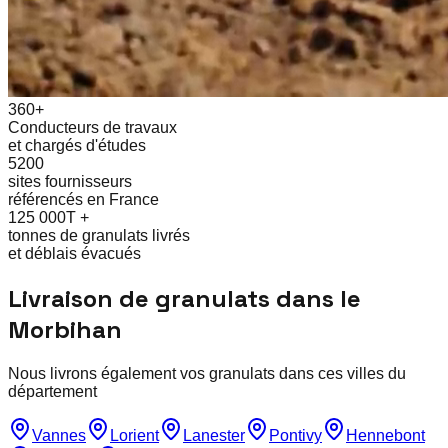
360+
Conducteurs de travaux
et chargés d'études
5200
sites fournisseurs
référencés en France
125 000T +
tonnes de granulats livrés
et déblais évacués
Livraison de granulats dans le
Morbihan
Nous livrons également vos granulats dans ces villes du
département
Vannes
Lorient
Lanester
Pontivy
Hennebont