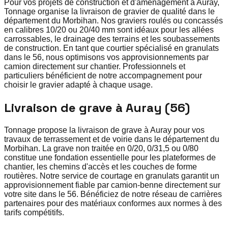
Pour vos projets de construction et d'aménagement à Auray,
Tonnage organise la livraison de gravier de qualité dans le
département du Morbihan. Nos graviers roulés ou concassés
en calibres 10/20 ou 20/40 mm sont idéaux pour les allées
carrossables, le drainage des terrains et les soubassements
de construction. En tant que courtier spécialisé en granulats
dans le 56, nous optimisons vos approvisionnements par
camion directement sur chantier. Professionnels et
particuliers bénéficient de notre accompagnement pour
choisir le gravier adapté à chaque usage.
Livraison de grave à Auray (56)
Tonnage propose la livraison de grave à Auray pour vos
travaux de terrassement et de voirie dans le département du
Morbihan. La grave non traitée en 0/20, 0/31,5 ou 0/80
constitue une fondation essentielle pour les plateformes de
chantier, les chemins d'accès et les couches de forme
routières. Notre service de courtage en granulats garantit un
approvisionnement fiable par camion-benne directement sur
votre site dans le 56. Bénéficiez de notre réseau de carrières
partenaires pour des matériaux conformes aux normes à des
tarifs compétitifs.