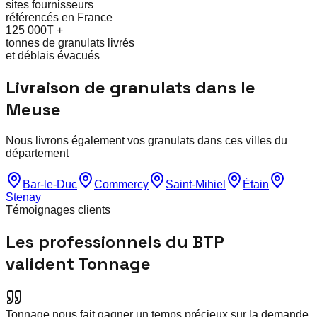
sites fournisseurs
référencés en France
125 000T +
tonnes de granulats livrés
et déblais évacués
Livraison de granulats dans le
Meuse
Nous livrons également vos granulats dans ces villes du
département
Bar-le-Duc
Commercy
Saint-Mihiel
Étain
Stenay
Témoignages clients
Les professionnels du BTP
valident Tonnage
Tonnage nous fait gagner un temps précieux sur la demande