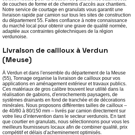
de couches de forme et de chemins d'accès aux chantiers.
Notre service de courtage en granulats vous garantit une
livraison rapide par camion sur tous les sites de construction
du département 55. Faites confiance à notre connaissance
du marché local pour obtenir une grave de qualité normée,
adaptée aux contraintes géotechniques de la région
verdunoise.
Livraison de cailloux à Verdun
(Meuse)
À Verdun et dans l'ensemble du département de la Meuse
(55), Tonnage organise la livraison de cailloux pour vos
applications en aménagement extérieur et travaux publics.
Ces matériaux de gros calibre trouvent leur utilité dans la
réalisation de gabions, d'enrochements paysagers, de
systèmes drainants en fond de tranchée et de décorations
minérales. Nous proposons différentes tailles de cailloux –
de 40/80 à 80/150 mm – livrés par camion directement sur
votre lieu d'intervention dans le secteur verdunois. En tant
que courtier en granulats, nous sélectionnons pour vous les
meilleurs fournisseurs locaux afin de combiner qualité, prix
compétitif et délais d'acheminement optimisés.