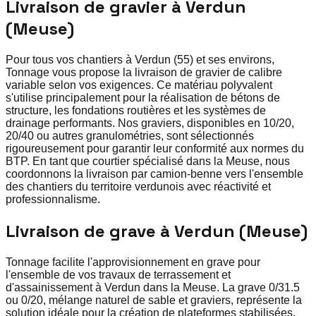
Livraison de gravier à Verdun
(Meuse)
Pour tous vos chantiers à Verdun (55) et ses environs,
Tonnage vous propose la livraison de gravier de calibre
variable selon vos exigences. Ce matériau polyvalent
s'utilise principalement pour la réalisation de bétons de
structure, les fondations routières et les systèmes de
drainage performants. Nos graviers, disponibles en 10/20,
20/40 ou autres granulométries, sont sélectionnés
rigoureusement pour garantir leur conformité aux normes du
BTP. En tant que courtier spécialisé dans la Meuse, nous
coordonnons la livraison par camion-benne vers l'ensemble
des chantiers du territoire verdunois avec réactivité et
professionnalisme.
Livraison de grave à Verdun (Meuse)
Tonnage facilite l'approvisionnement en grave pour
l'ensemble de vos travaux de terrassement et
d'assainissement à Verdun dans la Meuse. La grave 0/31.5
ou 0/20, mélange naturel de sable et graviers, représente la
solution idéale pour la création de plateformes stabilisées,