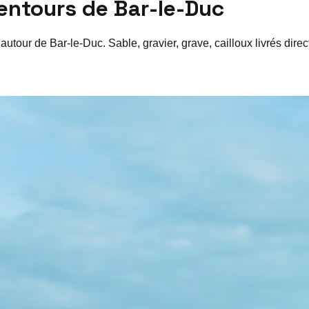
lentours de
Bar-le-Duc
 autour de
Bar-le-Duc
. Sable, gravier, grave, cailloux livrés dir