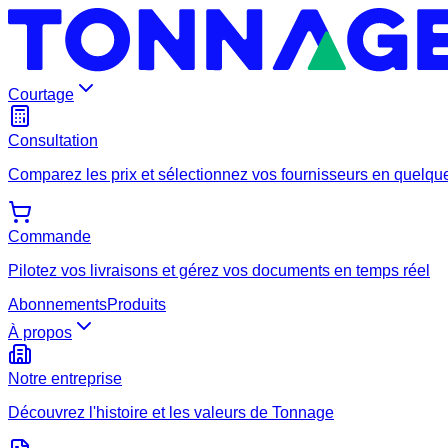
Courtage
Consultation
Comparez les prix et sélectionnez vos fournisseurs en quelque
Commande
Pilotez vos livraisons et gérez vos documents en temps réel
Abonnements
Produits
À propos
Notre entreprise
Découvrez l'histoire et les valeurs de Tonnage