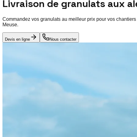
Livraison de granulats aux a
Commandez vos granulats au meilleur prix pour vos chantiers
Meuse
.
Devis en ligne
Nous contacter