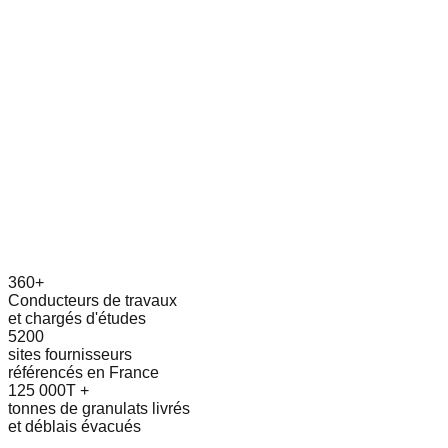
360+
Conducteurs de travaux
et chargés d'études
5200
sites fournisseurs
référencés en France
125 000T +
tonnes de granulats livrés
et déblais évacués