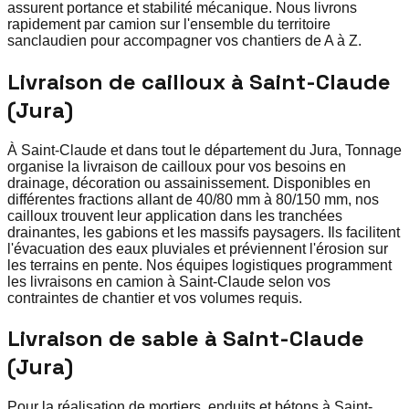
assurent portance et stabilité mécanique. Nous livrons
rapidement par camion sur l'ensemble du territoire
sanclaudien pour accompagner vos chantiers de A à Z.
Livraison de cailloux à Saint-Claude
(Jura)
À Saint-Claude et dans tout le département du Jura, Tonnage
organise la livraison de cailloux pour vos besoins en
drainage, décoration ou assainissement. Disponibles en
différentes fractions allant de 40/80 mm à 80/150 mm, nos
cailloux trouvent leur application dans les tranchées
drainantes, les gabions et les massifs paysagers. Ils facilitent
l'évacuation des eaux pluviales et préviennent l'érosion sur
les terrains en pente. Nos équipes logistiques programment
les livraisons en camion à Saint-Claude selon vos
contraintes de chantier et vos volumes requis.
Livraison de sable à Saint-Claude
(Jura)
Pour la réalisation de mortiers, enduits et bétons à Saint-