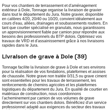
Pour vos chantiers de terrassement et d'aménagement
extérieur à Dole, Tonnage organise la livraison de gravier
dans tout le département du Jura. Notre gravier, disponible
en calibres 4/20, 20/40 ou 10/20, convient idéalement aux
cours d'eau, allées, drainages et soubassements routiers. En
tant que courtier spécialisé en granulats, nous garantissons
un approvisionnement fiable par camion pour répondre aux
besoins des professionnels du BTP dolois. Optimisez vos
travaux de VRD et d'assainissement grâce à nos livraisons
rapides dans le Jura.
Livraison de grave à Dole (39)
Tonnage facilite la livraison de grave à Dole et ses environs
pour la réalisation de vos fondations, plateformes et assises
de chaussée. Notre grave non traitée 0/31,5 ou grave ciment
sont essentielles pour les travaux de terrassement, les
renforcements de chemins agricoles et les plateformes
logistiques du département du Jura. En qualité de courtier en
matériaux de construction, nous coordonnons
l'acheminement par camion de vos volumes de grave
directement sur vos chantiers dolois. Bénéficiez d'un service
professionnel adapté aux exigences du secteur des travaux