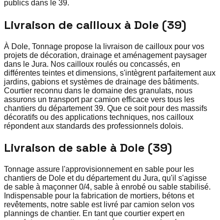
publics dans le 39.
Livraison de cailloux à Dole (39)
À Dole, Tonnage propose la livraison de cailloux pour vos
projets de décoration, drainage et aménagement paysager
dans le Jura. Nos cailloux roulés ou concassés, en
différentes teintes et dimensions, s'intègrent parfaitement aux
jardins, gabions et systèmes de drainage des bâtiments.
Courtier reconnu dans le domaine des granulats, nous
assurons un transport par camion efficace vers tous les
chantiers du département 39. Que ce soit pour des massifs
décoratifs ou des applications techniques, nos cailloux
répondent aux standards des professionnels dolois.
Livraison de sable à Dole (39)
Tonnage assure l'approvisionnement en sable pour les
chantiers de Dole et du département du Jura, qu'il s'agisse
de sable à maçonner 0/4, sable à enrobé ou sable stabilisé.
Indispensable pour la fabrication de mortiers, bétons et
revêtements, notre sable est livré par camion selon vos
plannings de chantier. En tant que courtier expert en