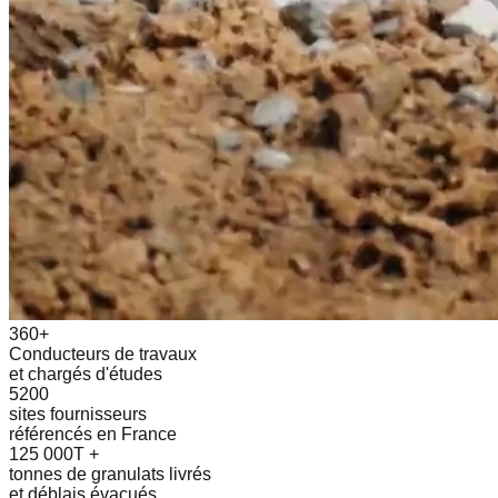
360+
Conducteurs de travaux
et chargés d'études
5200
sites fournisseurs
référencés en France
125 000T +
tonnes de granulats livrés
et déblais évacués