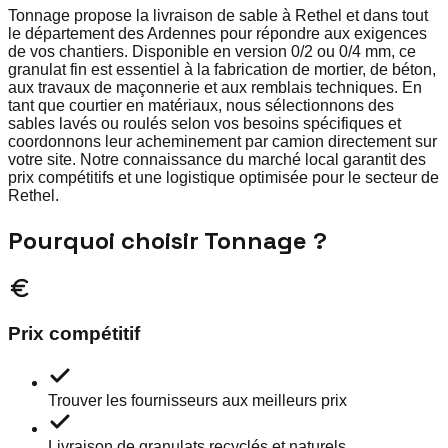
Tonnage propose la livraison de sable à Rethel et dans tout
le département des Ardennes pour répondre aux exigences
de vos chantiers. Disponible en version 0/2 ou 0/4 mm, ce
granulat fin est essentiel à la fabrication de mortier, de béton,
aux travaux de maçonnerie et aux remblais techniques. En
tant que courtier en matériaux, nous sélectionnons des
sables lavés ou roulés selon vos besoins spécifiques et
coordonnons leur acheminement par camion directement sur
votre site. Notre connaissance du marché local garantit des
prix compétitifs et une logistique optimisée pour le secteur de
Rethel.
Pourquoi choisir Tonnage ?
Prix compétitif
Trouver les fournisseurs aux meilleurs prix
Livraison de granulats recyclés et naturels