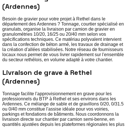
(Ardennes)
Besoin de gravier pour votre projet à Rethel dans le
département des Ardennes ? Tonnage, courtier spécialisé en
granulats, organise la livraison par camion de gravier en
granulométries 10/20, 16/25 ou 20/40 mm selon vos
spécifications techniques. Ce matériau polyvalent intervient
dans la confection de béton armé, les travaux de drainage et
la création d'allées stabilisées. Notre réseau de fournisseurs
locaux nous permet de vous livrer rapidement sur l'ensemble
du secteur rethélois, en volume adapté à votre chantier.
Livraison de grave à Rethel
(Ardennes)
Tonnage facilite l'approvisionnement en grave pour les
professionnels du BTP à Rethel et ses environs dans les
Ardennes. Ce mélange de sable et de gravillons 0/20, 0/31.5
ou 0/40 mm constitue l'assise idéale pour vos voiries,
parkings et fondations de bâtiments. Nous coordonnons la
livraison directe sur chantier par camion semi-benne, en
quantités ajustées depuis les plateformes régionales les plus