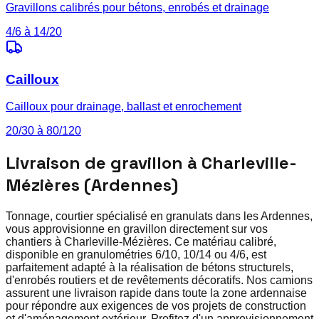
Gravillons calibrés pour bétons, enrobés et drainage
4/6 à 14/20
Cailloux
Cailloux pour drainage, ballast et enrochement
20/30 à 80/120
Livraison de gravillon à Charleville-
Mézières (Ardennes)
Tonnage, courtier spécialisé en granulats dans les Ardennes,
vous approvisionne en gravillon directement sur vos
chantiers à Charleville-Mézières. Ce matériau calibré,
disponible en granulométries 6/10, 10/14 ou 4/6, est
parfaitement adapté à la réalisation de bétons structurels,
d'enrobés routiers et de revêtements décoratifs. Nos camions
assurent une livraison rapide dans toute la zone ardennaise
pour répondre aux exigences de vos projets de construction
et d'aménagement extérieur. Profitez d'un approvisionnement