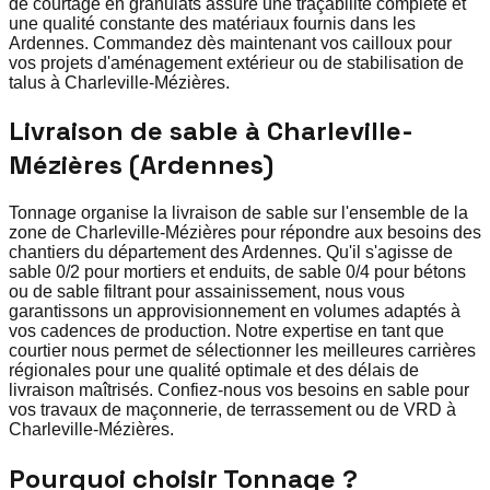
de courtage en granulats assure une traçabilité complète et
une qualité constante des matériaux fournis dans les
Ardennes. Commandez dès maintenant vos cailloux pour
vos projets d'aménagement extérieur ou de stabilisation de
talus à Charleville-Mézières.
Livraison de sable à Charleville-
Mézières (Ardennes)
Tonnage organise la livraison de sable sur l'ensemble de la
zone de Charleville-Mézières pour répondre aux besoins des
chantiers du département des Ardennes. Qu'il s'agisse de
sable 0/2 pour mortiers et enduits, de sable 0/4 pour bétons
ou de sable filtrant pour assainissement, nous vous
garantissons un approvisionnement en volumes adaptés à
vos cadences de production. Notre expertise en tant que
courtier nous permet de sélectionner les meilleures carrières
régionales pour une qualité optimale et des délais de
livraison maîtrisés. Confiez-nous vos besoins en sable pour
vos travaux de maçonnerie, de terrassement ou de VRD à
Charleville-Mézières.
Pourquoi choisir Tonnage ?