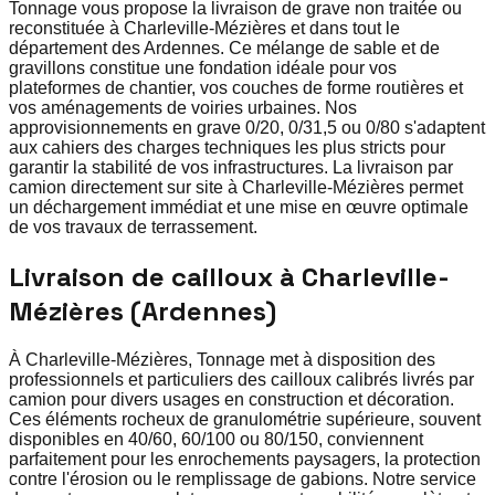
Tonnage vous propose la livraison de grave non traitée ou
reconstituée à Charleville-Mézières et dans tout le
département des Ardennes. Ce mélange de sable et de
gravillons constitue une fondation idéale pour vos
plateformes de chantier, vos couches de forme routières et
vos aménagements de voiries urbaines. Nos
approvisionnements en grave 0/20, 0/31,5 ou 0/80 s'adaptent
aux cahiers des charges techniques les plus stricts pour
garantir la stabilité de vos infrastructures. La livraison par
camion directement sur site à Charleville-Mézières permet
un déchargement immédiat et une mise en œuvre optimale
de vos travaux de terrassement.
Livraison de cailloux à Charleville-
Mézières (Ardennes)
À Charleville-Mézières, Tonnage met à disposition des
professionnels et particuliers des cailloux calibrés livrés par
camion pour divers usages en construction et décoration.
Ces éléments rocheux de granulométrie supérieure, souvent
disponibles en 40/60, 60/100 ou 80/150, conviennent
parfaitement pour les enrochements paysagers, la protection
contre l'érosion ou le remplissage de gabions. Notre service