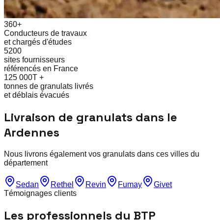
360+
Conducteurs de travaux
et chargés d'études
5200
sites fournisseurs
référencés en France
125 000T +
tonnes de granulats livrés
et déblais évacués
Livraison de granulats dans le
Ardennes
Nous livrons également vos granulats dans ces villes du
département
Sedan
Rethel
Revin
Fumay
Givet
Témoignages clients
Les professionnels du BTP