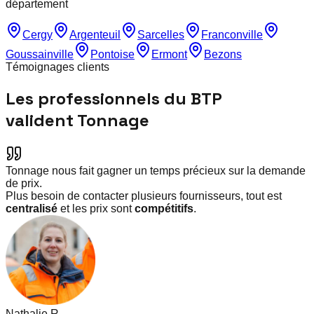
département
Cergy
Argenteuil
Sarcelles
Franconville
Goussainville
Pontoise
Ermont
Bezons
Témoignages clients
Les professionnels du BTP
valident Tonnage
Tonnage nous fait gagner un temps précieux sur la demande
de prix.
Plus besoin de contacter plusieurs fournisseurs, tout est
centralisé
et les prix sont
compétitifs
.
Nathalie R.