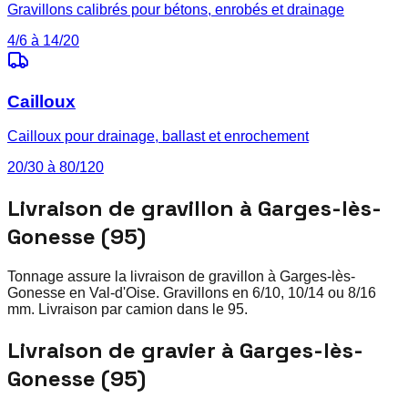
Gravillons calibrés pour bétons, enrobés et drainage
4/6 à 14/20
Cailloux
Cailloux pour drainage, ballast et enrochement
20/30 à 80/120
Livraison de gravillon à Garges-lès-
Gonesse (95)
Tonnage assure la livraison de gravillon à Garges-lès-
Gonesse en Val-d'Oise. Gravillons en 6/10, 10/14 ou 8/16
mm. Livraison par camion dans le 95.
Livraison de gravier à Garges-lès-
Gonesse (95)