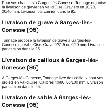
Pour vos chantiers à Garges-lès-Gonesse, Tonnage organise
la livraison de gravier en Val-d'Oise. Graviers en 10/20,
20/40 mm. Livraison par camion dans le 95.
Livraison de grave à Garges-lès-
Gonesse (95)
Tonnage propose la livraison de grave à Garges-lès-
Gonesse en Val-d'Oise. Grave 0/31.5 ou 0/20 mm. Livraison
par camion dans le 95.
Livraison de cailloux à Garges-lès-
Gonesse (95)
À Garges-lès-Gonesse, Tonnage livre des cailloux pour vos
projets en Val-d'Oise. Calibres 40/80, 60/100 mm. Livraison
par camion dans le 95.
Livraison de sable à Garges-lès-
Gonesse (95)