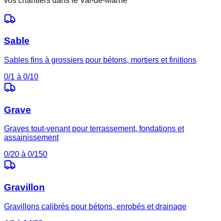
vos chantiers dans le
Val-de-Marne
Sable
Sables fins à grossiers pour bétons, mortiers et finitions
0/1 à 0/10
Grave
Graves tout-venant pour terrassement, fondations et
assainissement
0/20 à 0/150
Gravillon
Gravillons calibrés pour bétons, enrobés et drainage