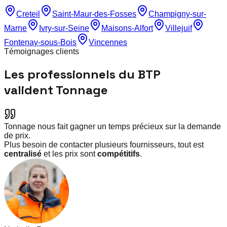
Creteil
Saint-Maur-des-Fosses
Champigny-sur-
Marne
Ivry-sur-Seine
Maisons-Alfort
Villejuif
Fontenay-sous-Bois
Vincennes
Témoignages clients
Les professionnels du BTP
valident Tonnage
Tonnage nous fait gagner un temps précieux sur la demande
de prix.
Plus besoin de contacter plusieurs fournisseurs, tout est
centralisé
et les prix sont
compétitifs
.