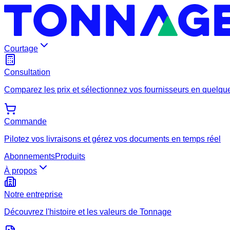
Courtage
Consultation
Comparez les prix et sélectionnez vos fournisseurs en quelque
Commande
Pilotez vos livraisons et gérez vos documents en temps réel
Abonnements
Produits
À propos
Notre entreprise
Découvrez l'histoire et les valeurs de Tonnage