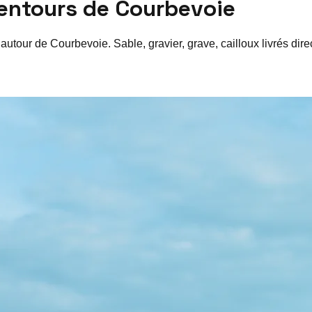
lentours de
Courbevoie
 autour de
Courbevoie
. Sable, gravier, grave, cailloux livrés di