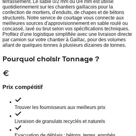
terrassement. Le sable 0/2 mm ou 0/4 mm est utilisé
quotidiennement sur les chantiers gaillacois pour la
confection de mortiers, d'enduits, de chapes et de bétons
structurels. Notre service de courtage vous connecte aux
meilleures sources d'approvisionnement en sable roulé ou
concassé, lavé ou brut selon vos spécifications techniques.
Profitez d'une logistique simplifiée avec une livraison directe
par camion sur votre chantier à Gaillac, pour des volumes
allant de quelques tonnes à plusieurs dizaines de tonnes.
Pourquoi choisir Tonnage ?
Prix compétitif
Trouver les fournisseurs aux meilleurs prix
Livraison de granulats recyclés et naturels
Evacuation de déblais : bétons, terres, enrobés