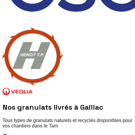
Nos granulats livrés à
Gaillac
Tous types de granulats naturels et recyclés disponibles pour
vos chantiers dans le
Tarn