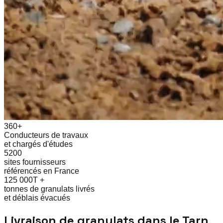
360+
Conducteurs de travaux
et chargés d'études
5200
sites fournisseurs
référencés en France
125 000T +
tonnes de granulats livrés
et déblais évacués
Livraison de granulats dans le
Tarn