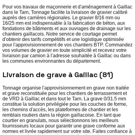
Pour vos travaux de maçonnerie et d'aménagement à Gaillac
dans le Tarn, Tonnage facilite la livraison de gravier calibré
auprès des carrières régionales. Le gravier 8/16 mm ou
16/25 mm est indispensable à la fabrication de béton, aux
fondations de bâtiments et aux ouvrages de drainage sur les
chantiers gaillacois. Notre service de courtage permet
d'obtenir des tarifs compétitifs et une logistique optimisée
pour l'approvisionnement de vos chantiers BTP. Commandez
vos volumes de gravier en toute simplicité et recevez votre
livraison par camion à l'adresse souhaitée à Gaillac ou dans
les communes environnantes du département.
Livraison de grave à Gaillac (81)
Tonnage organise l'approvisionnement en grave non traitée
et grave reconstituée pour les chantiers de terrassement et
de VRD à Gaillac et dans tout le Tarn. La grave 0/31.5 mm
constitue la solution privilégiée pour les couches de forme,
les chemins d'accès, les plateformes de chantier et les
remblais routiers dans la région gaillacoise. En tant que
courtier en granulats, nous sélectionnons les meilleurs
fournisseurs locaux pour garantir une grave conforme aux
normes et livrée rapidement sur votre site. Faites confiance à