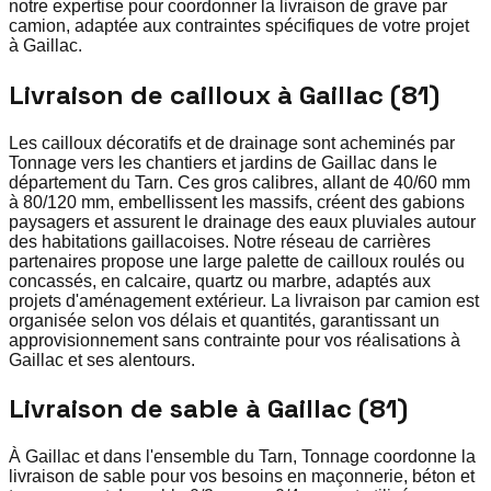
notre expertise pour coordonner la livraison de grave par
camion, adaptée aux contraintes spécifiques de votre projet
à Gaillac.
Livraison de cailloux à Gaillac (81)
Les cailloux décoratifs et de drainage sont acheminés par
Tonnage vers les chantiers et jardins de Gaillac dans le
département du Tarn. Ces gros calibres, allant de 40/60 mm
à 80/120 mm, embellissent les massifs, créent des gabions
paysagers et assurent le drainage des eaux pluviales autour
des habitations gaillacoises. Notre réseau de carrières
partenaires propose une large palette de cailloux roulés ou
concassés, en calcaire, quartz ou marbre, adaptés aux
projets d'aménagement extérieur. La livraison par camion est
organisée selon vos délais et quantités, garantissant un
approvisionnement sans contrainte pour vos réalisations à
Gaillac et ses alentours.
Livraison de sable à Gaillac (81)
À Gaillac et dans l'ensemble du Tarn, Tonnage coordonne la
livraison de sable pour vos besoins en maçonnerie, béton et