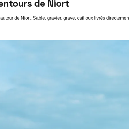
lentours de
Niort
 autour de
Niort
. Sable, gravier, grave, cailloux livrés directeme