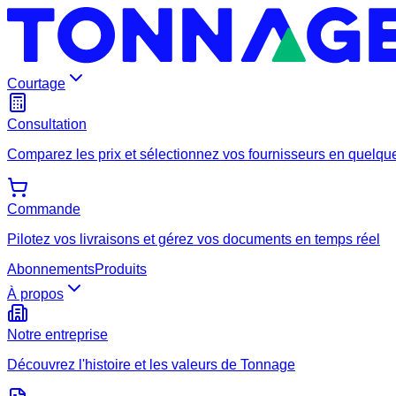
Courtage
Consultation
Comparez les prix et sélectionnez vos fournisseurs en quelque
Commande
Pilotez vos livraisons et gérez vos documents en temps réel
Abonnements
Produits
À propos
Notre entreprise
Découvrez l'histoire et les valeurs de Tonnage