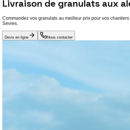
Livraison de granulats aux a
Commandez vos granulats au meilleur prix pour vos chantiers
Sevres
.
Devis en ligne
Nous contacter