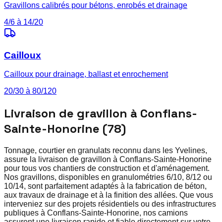
Gravillons calibrés pour bétons, enrobés et drainage
4/6 à 14/20
Cailloux
Cailloux pour drainage, ballast et enrochement
20/30 à 80/120
Livraison de gravillon à Conflans-
Sainte-Honorine (78)
Tonnage, courtier en granulats reconnu dans les Yvelines,
assure la livraison de gravillon à Conflans-Sainte-Honorine
pour tous vos chantiers de construction et d'aménagement.
Nos gravillons, disponibles en granulométries 6/10, 8/12 ou
10/14, sont parfaitement adaptés à la fabrication de béton,
aux travaux de drainage et à la finition des allées. Que vous
interveniez sur des projets résidentiels ou des infrastructures
publiques à Conflans-Sainte-Honorine, nos camions
assurent une livraison rapide et fiable directement sur votre