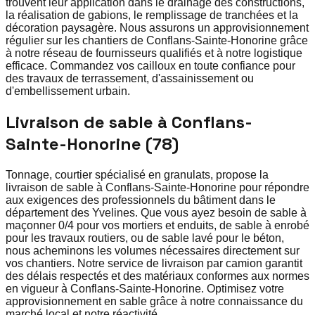
trouvent leur application dans le drainage des constructions,
la réalisation de gabions, le remplissage de tranchées et la
décoration paysagère. Nous assurons un approvisionnement
régulier sur les chantiers de Conflans-Sainte-Honorine grâce
à notre réseau de fournisseurs qualifiés et à notre logistique
efficace. Commandez vos cailloux en toute confiance pour
des travaux de terrassement, d'assainissement ou
d'embellissement urbain.
Livraison de sable à Conflans-
Sainte-Honorine (78)
Tonnage, courtier spécialisé en granulats, propose la
livraison de sable à Conflans-Sainte-Honorine pour répondre
aux exigences des professionnels du bâtiment dans le
département des Yvelines. Que vous ayez besoin de sable à
maçonner 0/4 pour vos mortiers et enduits, de sable à enrobé
pour les travaux routiers, ou de sable lavé pour le béton,
nous acheminons les volumes nécessaires directement sur
vos chantiers. Notre service de livraison par camion garantit
des délais respectés et des matériaux conformes aux normes
en vigueur à Conflans-Sainte-Honorine. Optimisez votre
approvisionnement en sable grâce à notre connaissance du
marché local et notre réactivité.