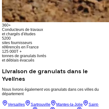
360+
Conducteurs de travaux
et chargés d'études
5200
sites fournisseurs
référencés en France
125 000T +
tonnes de granulats livrés
et déblais évacués
Livraison de granulats dans le
Yvelines
Nous livrons également vos granulats dans ces villes du
département
Versailles
Sartrouville
Mantes-la-Jolie
Saint-