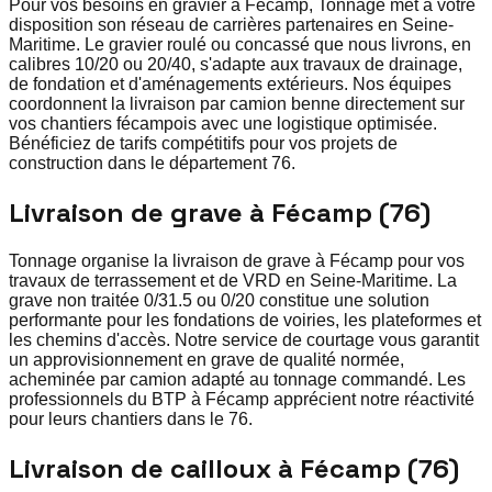
Pour vos besoins en gravier à Fécamp, Tonnage met à votre
disposition son réseau de carrières partenaires en Seine-
Maritime. Le gravier roulé ou concassé que nous livrons, en
calibres 10/20 ou 20/40, s'adapte aux travaux de drainage,
de fondation et d'aménagements extérieurs. Nos équipes
coordonnent la livraison par camion benne directement sur
vos chantiers fécampois avec une logistique optimisée.
Bénéficiez de tarifs compétitifs pour vos projets de
construction dans le département 76.
Livraison de grave à Fécamp (76)
Tonnage organise la livraison de grave à Fécamp pour vos
travaux de terrassement et de VRD en Seine-Maritime. La
grave non traitée 0/31.5 ou 0/20 constitue une solution
performante pour les fondations de voiries, les plateformes et
les chemins d'accès. Notre service de courtage vous garantit
un approvisionnement en grave de qualité normée,
acheminée par camion adapté au tonnage commandé. Les
professionnels du BTP à Fécamp apprécient notre réactivité
pour leurs chantiers dans le 76.
Livraison de cailloux à Fécamp (76)