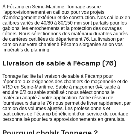
À Fécamp en Seine-Maritime, Tonnage assure
l'approvisionnement en cailloux pour vos projets
d'aménagement extérieur et de construction. Nos cailloux en
calibres variés de 40/80 à 80/150 mm sont parfaits pour les
gabions, les enrochements et la protection des ouvrages
côtiers. Nous sélectionnons des matériaux durables auprès
de carrières certifiées du département 76. La livraison par
camion sur votre chantier à Fécamp s'organise selon vos
impératifs de planning.
Livraison de sable à Fécamp (76)
Tonnage facilite la livraison de sable à Fécamp pour
répondre aux exigences des chantiers de maçonnerie et de
VRD en Seine-Maritime. Sable à maçonner 0/4, sable à
enduire 0/2 ou sable stabilisé : nous sélectionnons le
matériau adapté à votre application. Notre réseau de
fournisseurs dans le 76 nous permet de livrer rapidement par
camion des volumes ajustés. Les professionnels et
particuliers de Fécamp bénéficient d'un service de courtage
personnalisé pour leurs approvisionnements en granulats.
Pourquoi choisir Tonnage ?