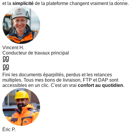
et la
simplicité
de la plateforme changent vraiment la donne.
Vincent H.
Conducteur de travaux principal
Fini les documents éparpillés, perdus et les relances
multiples. Tous mes bons de livraison, FTP et DAP sont
accessibles en un clic. C'est un vrai
confort au quotidien
.
Éric P.