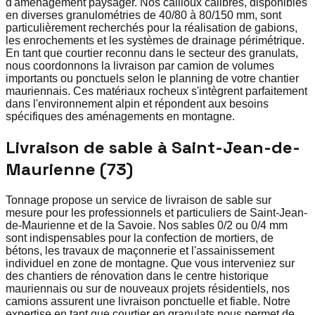
d'aménagement paysager. Nos cailloux calibrés, disponibles
en diverses granulométries de 40/80 à 80/150 mm, sont
particulièrement recherchés pour la réalisation de gabions,
les enrochements et les systèmes de drainage périmétrique.
En tant que courtier reconnu dans le secteur des granulats,
nous coordonnons la livraison par camion de volumes
importants ou ponctuels selon le planning de votre chantier
mauriennais. Ces matériaux rocheux s'intègrent parfaitement
dans l'environnement alpin et répondent aux besoins
spécifiques des aménagements en montagne.
Livraison de sable à Saint-Jean-de-
Maurienne (73)
Tonnage propose un service de livraison de sable sur
mesure pour les professionnels et particuliers de Saint-Jean-
de-Maurienne et de la Savoie. Nos sables 0/2 ou 0/4 mm
sont indispensables pour la confection de mortiers, de
bétons, les travaux de maçonnerie et l'assainissement
individuel en zone de montagne. Que vous interveniez sur
des chantiers de rénovation dans le centre historique
mauriennais ou sur de nouveaux projets résidentiels, nos
camions assurent une livraison ponctuelle et fiable. Notre
expertise en tant que courtier en granulats nous permet de