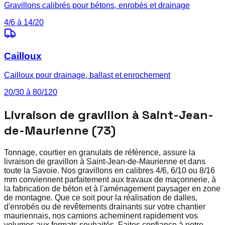
Gravillons calibrés pour bétons, enrobés et drainage
4/6 à 14/20
Cailloux
Cailloux pour drainage, ballast et enrochement
20/30 à 80/120
Livraison de gravillon à Saint-Jean-
de-Maurienne (73)
Tonnage, courtier en granulats de référence, assure la
livraison de gravillon à Saint-Jean-de-Maurienne et dans
toute la Savoie. Nos gravillons en calibres 4/6, 6/10 ou 8/16
mm conviennent parfaitement aux travaux de maçonnerie, à
la fabrication de béton et à l'aménagement paysager en zone
de montagne. Que ce soit pour la réalisation de dalles,
d'enrobés ou de revêtements drainants sur votre chantier
mauriennais, nos camions acheminent rapidement vos
volumes aux formats souhaités. Faites confiance à notre