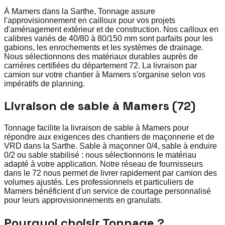
À Mamers dans la Sarthe, Tonnage assure
l'approvisionnement en cailloux pour vos projets
d'aménagement extérieur et de construction. Nos cailloux en
calibres variés de 40/80 à 80/150 mm sont parfaits pour les
gabions, les enrochements et les systèmes de drainage.
Nous sélectionnons des matériaux durables auprès de
carrières certifiées du département 72. La livraison par
camion sur votre chantier à Mamers s'organise selon vos
impératifs de planning.
Livraison de sable à Mamers (72)
Tonnage facilite la livraison de sable à Mamers pour
répondre aux exigences des chantiers de maçonnerie et de
VRD dans la Sarthe. Sable à maçonner 0/4, sable à enduire
0/2 ou sable stabilisé : nous sélectionnons le matériau
adapté à votre application. Notre réseau de fournisseurs
dans le 72 nous permet de livrer rapidement par camion des
volumes ajustés. Les professionnels et particuliers de
Mamers bénéficient d'un service de courtage personnalisé
pour leurs approvisionnements en granulats.
Pourquoi choisir Tonnage ?