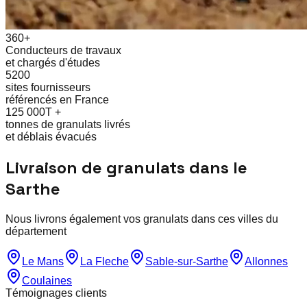
360+
Conducteurs de travaux
et chargés d'études
5200
sites fournisseurs
référencés en France
125 000T +
tonnes de granulats livrés
et déblais évacués
Livraison de granulats dans le
Sarthe
Nous livrons également vos granulats dans ces villes du
département
Le Mans
La Fleche
Sable-sur-Sarthe
Allonnes
Coulaines
Témoignages clients