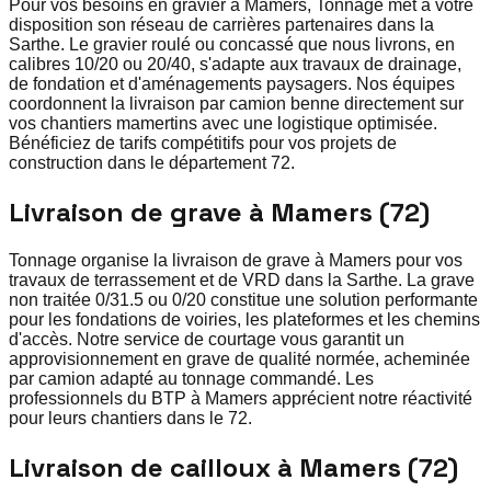
Pour vos besoins en gravier à Mamers, Tonnage met à votre
disposition son réseau de carrières partenaires dans la
Sarthe. Le gravier roulé ou concassé que nous livrons, en
calibres 10/20 ou 20/40, s'adapte aux travaux de drainage,
de fondation et d'aménagements paysagers. Nos équipes
coordonnent la livraison par camion benne directement sur
vos chantiers mamertins avec une logistique optimisée.
Bénéficiez de tarifs compétitifs pour vos projets de
construction dans le département 72.
Livraison de grave à Mamers (72)
Tonnage organise la livraison de grave à Mamers pour vos
travaux de terrassement et de VRD dans la Sarthe. La grave
non traitée 0/31.5 ou 0/20 constitue une solution performante
pour les fondations de voiries, les plateformes et les chemins
d'accès. Notre service de courtage vous garantit un
approvisionnement en grave de qualité normée, acheminée
par camion adapté au tonnage commandé. Les
professionnels du BTP à Mamers apprécient notre réactivité
pour leurs chantiers dans le 72.
Livraison de cailloux à Mamers (72)