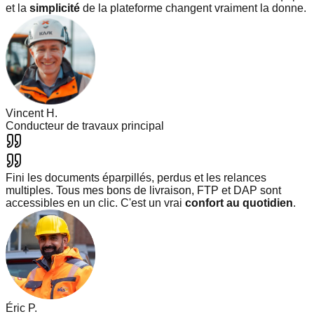
et la
simplicité
de la plateforme changent vraiment la donne.
Vincent H.
Conducteur de travaux principal
Fini les documents éparpillés, perdus et les relances
multiples. Tous mes bons de livraison, FTP et DAP sont
accessibles en un clic. C'est un vrai
confort au quotidien
.
Éric P.