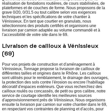
réalisation de fondations routières, de cours stabilisées, de
plateformes et de couches de forme. Nous proposons de la
grave 0/20, 0/31.5 ou tout calibre selon vos exigences
techniques et les spécifications de votre chantier à
Vénissieux. En tant que courtier en granulats, nous
sélectionnons des produits certifiés et organisons une
livraison par camion adaptée au volume commandé et à
l'accessibilité de votre site dans le 69.
Livraison de cailloux à Vénissieux
(69)
Pour vos projets de construction et d'aménagement à
Vénissieux, Tonnage propose la livraison de cailloux de
différentes tailles et origines dans le Rhône. Les cailloux
sont utilisés pour le remblaiement, le drainage des ouvrages,
la protection des sols contre l'érosion ou encore l'habillage
décoratif d'espaces extérieurs. Que vous recherchiez des
cailloux roulés ou concassés, de petit ou gros calibre, notre
service de courtage identifie les meilleures sources
d'approvisionnement près de Vénissieux. Nous organisons
ensuite la livraison par camion sur votre chantier dans le 69,
en respectant vos contraintes de planning et d'accès, pour