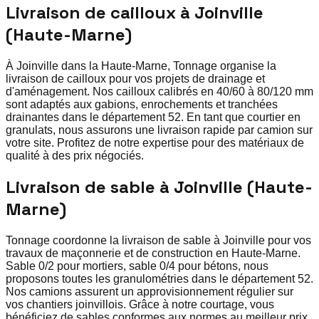
Livraison de cailloux à Joinville
(Haute-Marne)
À Joinville dans la Haute-Marne, Tonnage organise la
livraison de cailloux pour vos projets de drainage et
d'aménagement. Nos cailloux calibrés en 40/60 à 80/120 mm
sont adaptés aux gabions, enrochements et tranchées
drainantes dans le département 52. En tant que courtier en
granulats, nous assurons une livraison rapide par camion sur
votre site. Profitez de notre expertise pour des matériaux de
qualité à des prix négociés.
Livraison de sable à Joinville (Haute-
Marne)
Tonnage coordonne la livraison de sable à Joinville pour vos
travaux de maçonnerie et de construction en Haute-Marne.
Sable 0/2 pour mortiers, sable 0/4 pour bétons, nous
proposons toutes les granulométries dans le département 52.
Nos camions assurent un approvisionnement régulier sur
vos chantiers joinvillois. Grâce à notre courtage, vous
bénéficiez de sables conformes aux normes au meilleur prix.