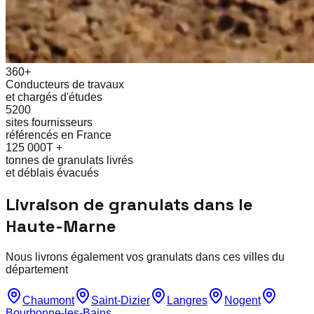
360+
Conducteurs de travaux
et chargés d'études
5200
sites fournisseurs
référencés en France
125 000T +
tonnes de granulats livrés
et déblais évacués
Livraison de granulats dans le
Haute-Marne
Nous livrons également vos granulats dans ces villes du
département
Chaumont
Saint-Dizier
Langres
Nogent
Bourbonne-les-Bains