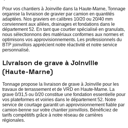
Pour vos chantiers à Joinville dans la Haute-Marne, Tonnage
organise la livraison de gravier par camion en quantités
adaptées. Nos graviers en calibres 10/20 ou 20/40 mm
conviennent aux allées, drainages et fondations dans le
département 52. En tant que courtier spécialisé en granulats,
nous sélectionnons des matériaux conformes aux normes et
optimisons vos approvisionnements. Les professionnels du
BTP joinvillois apprécient notre réactivité et notre service
personnalisé.
Livraison de grave à Joinville
(Haute-Marne)
Tonnage propose la livraison de grave à Joinville pour les
travaux de terrassement et de VRD en Haute-Marne. La
grave 0/31,5 ou 0/20 constitue une fondation essentielle pour
vos plateformes et voiries dans le département 52. Notre
service de courtage garantit un approvisionnement fiable par
camion-benne sur votre chantier joinvillois. Bénéficiez de
tarifs compétitifs grâce à notre réseau de carrières
régionales.