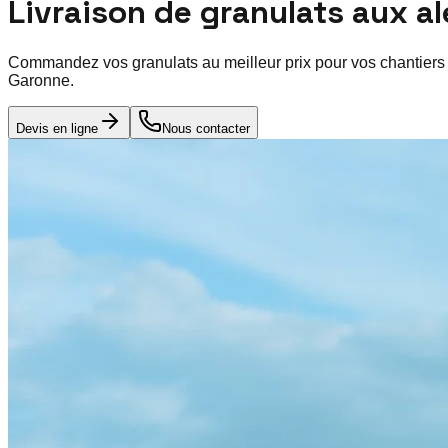
Livraison de granulats aux a
Commandez vos granulats au meilleur prix pour vos chantiers
Garonne
.
Devis en ligne
Nous contacter