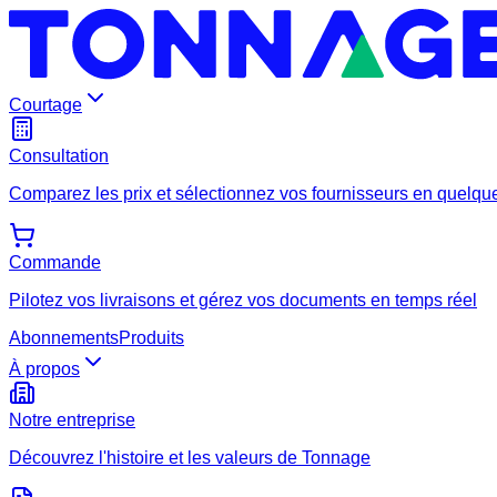
Courtage
Consultation
Comparez les prix et sélectionnez vos fournisseurs en quelque
Commande
Pilotez vos livraisons et gérez vos documents en temps réel
Abonnements
Produits
À propos
Notre entreprise
Découvrez l'histoire et les valeurs de Tonnage