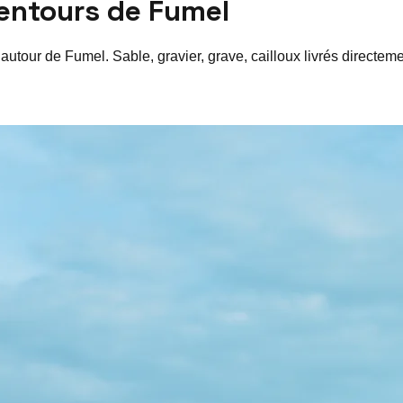
lentours de
Fumel
 autour de
Fumel
. Sable, gravier, grave, cailloux livrés directe