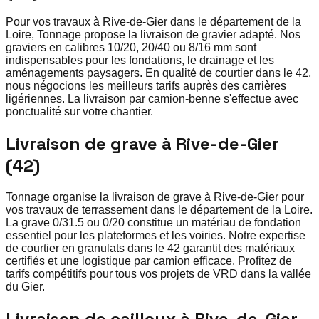
Pour vos travaux à Rive-de-Gier dans le département de la
Loire, Tonnage propose la livraison de gravier adapté. Nos
graviers en calibres 10/20, 20/40 ou 8/16 mm sont
indispensables pour les fondations, le drainage et les
aménagements paysagers. En qualité de courtier dans le 42,
nous négocions les meilleurs tarifs auprès des carrières
ligériennes. La livraison par camion-benne s'effectue avec
ponctualité sur votre chantier.
Livraison de grave à Rive-de-Gier
(42)
Tonnage organise la livraison de grave à Rive-de-Gier pour
vos travaux de terrassement dans le département de la Loire.
La grave 0/31.5 ou 0/20 constitue un matériau de fondation
essentiel pour les plateformes et les voiries. Notre expertise
de courtier en granulats dans le 42 garantit des matériaux
certifiés et une logistique par camion efficace. Profitez de
tarifs compétitifs pour tous vos projets de VRD dans la vallée
du Gier.
Livraison de cailloux à Rive-de-Gier