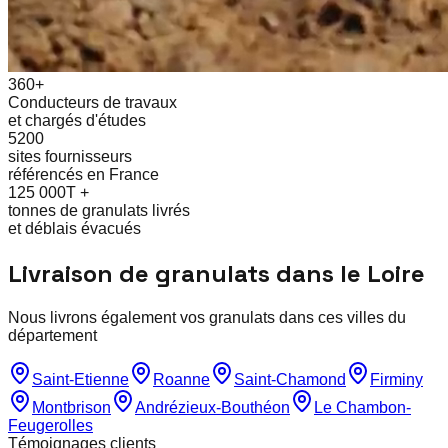
360+
Conducteurs de travaux
et chargés d'études
5200
sites fournisseurs
référencés en France
125 000T +
tonnes de granulats livrés
et déblais évacués
Livraison de granulats dans le
Loire
Nous livrons également vos granulats dans ces villes du
département
Saint-Etienne
Roanne
Saint-Chamond
Firminy
Montbrison
Andrézieux-Bouthéon
Le Chambon-
Feugerolles
Témoignages clients