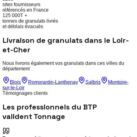
sites fournisseurs
référencés en France
125 000T +
tonnes de granulats livrés
et déblais évacués
Livraison de granulats dans le
Loir-
et-Cher
Nous livrons également vos granulats dans ces villes du
département
Blois
Romorantin-Lanthenay
Salbris
Montoire-
sur-le-Loir
Témoignages clients
Les professionnels du BTP
valident Tonnage