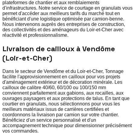
plateformes de chantier et aux remblaiements
d'infrastructures. Notre service de courtage en granulats vous
permet d'accéder aux meilleurs tarifs du marché tout en
bénéficiant d'une logistique optimisée par camion-benne.
Nous intervenons auprès des entreprises de construction,
des collectivités et des aménageurs du Loir-et-Cher avec
réactivité et professionnalisme.
Livraison de cailloux à Vendôme
(Loir-et-Cher)
Dans le secteur de Vendôme et du Loir-et-Cher, Tonnage
facilite l'approvisionnement en cailloux pour vos projets
d'aménagement extérieur et de décoration minérale. Les
cailloux de calibre 40/60, 60/100 ou 100/150 mm
conviennent parfaitement aux gabions, aux rocailles, aux
ouvrages paysagers et aux protections de talus. En tant que
courtier en granulats, nous sélectionnons pour vous les
meilleurs matériaux issus de carrières certifiées et
coordonnons la livraison par camion sur votre chantier.
Bénéficiez d'un service personnalisé et d'un
accompagnement technique pour dimensionner précisément
vos commandes.