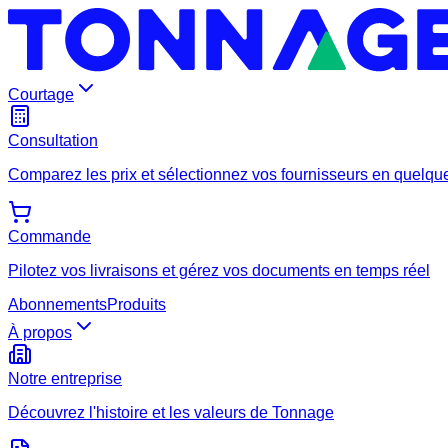
Courtage
Consultation
Comparez les prix et sélectionnez vos fournisseurs en quelque
Commande
Pilotez vos livraisons et gérez vos documents en temps réel
Abonnements
Produits
À propos
Notre entreprise
Découvrez l'histoire et les valeurs de Tonnage