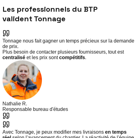
Les professionnels du BTP
valident Tonnage
Tonnage nous fait gagner un temps précieux sur la demande
de prix.
Plus besoin de contacter plusieurs fournisseurs, tout est
centralisé
et les prix sont
compétitifs
.
Nathalie R.
Responsable bureau d'études
Avec Tonnage, je peux modifier mes livraisons
en temps
réel
selon l'avancement du chantier. La réactivité de l'équipe