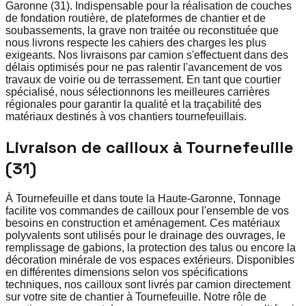
Garonne (31). Indispensable pour la réalisation de couches
de fondation routière, de plateformes de chantier et de
soubassements, la grave non traitée ou reconstituée que
nous livrons respecte les cahiers des charges les plus
exigeants. Nos livraisons par camion s'effectuent dans des
délais optimisés pour ne pas ralentir l'avancement de vos
travaux de voirie ou de terrassement. En tant que courtier
spécialisé, nous sélectionnons les meilleures carrières
régionales pour garantir la qualité et la traçabilité des
matériaux destinés à vos chantiers tournefeuillais.
Livraison de cailloux à Tournefeuille
(31)
À Tournefeuille et dans toute la Haute-Garonne, Tonnage
facilite vos commandes de cailloux pour l'ensemble de vos
besoins en construction et aménagement. Ces matériaux
polyvalents sont utilisés pour le drainage des ouvrages, le
remplissage de gabions, la protection des talus ou encore la
décoration minérale de vos espaces extérieurs. Disponibles
en différentes dimensions selon vos spécifications
techniques, nos cailloux sont livrés par camion directement
sur votre site de chantier à Tournefeuille. Notre rôle de