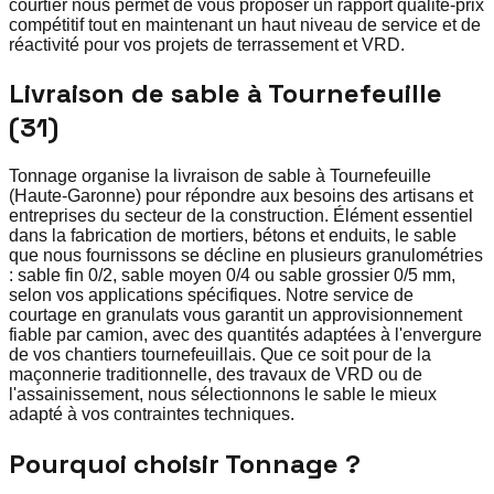
courtier nous permet de vous proposer un rapport qualité-prix
compétitif tout en maintenant un haut niveau de service et de
réactivité pour vos projets de terrassement et VRD.
Livraison de sable à Tournefeuille
(31)
Tonnage organise la livraison de sable à Tournefeuille
(Haute-Garonne) pour répondre aux besoins des artisans et
entreprises du secteur de la construction. Élément essentiel
dans la fabrication de mortiers, bétons et enduits, le sable
que nous fournissons se décline en plusieurs granulométries
: sable fin 0/2, sable moyen 0/4 ou sable grossier 0/5 mm,
selon vos applications spécifiques. Notre service de
courtage en granulats vous garantit un approvisionnement
fiable par camion, avec des quantités adaptées à l'envergure
de vos chantiers tournefeuillais. Que ce soit pour de la
maçonnerie traditionnelle, des travaux de VRD ou de
l'assainissement, nous sélectionnons le sable le mieux
adapté à vos contraintes techniques.
Pourquoi choisir Tonnage ?