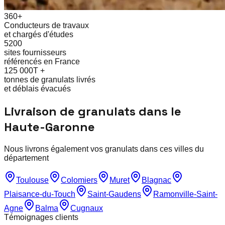
360+
Conducteurs de travaux
et chargés d'études
5200
sites fournisseurs
référencés en France
125 000T +
tonnes de granulats livrés
et déblais évacués
Livraison de granulats dans le
Haute-Garonne
Nous livrons également vos granulats dans ces villes du
département
Toulouse
Colomiers
Muret
Blagnac
Plaisance-du-Touch
Saint-Gaudens
Ramonville-Saint-
Agne
Balma
Cugnaux
Témoignages clients