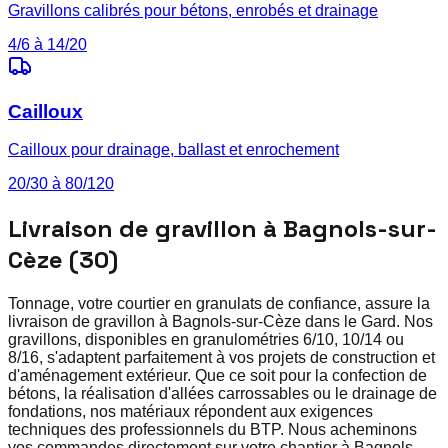
Gravillons calibrés pour bétons, enrobés et drainage
4/6 à 14/20
Cailloux
Cailloux pour drainage, ballast et enrochement
20/30 à 80/120
Livraison de gravillon à Bagnols-sur-
Cèze (30)
Tonnage, votre courtier en granulats de confiance, assure la
livraison de gravillon à Bagnols-sur-Cèze dans le Gard. Nos
gravillons, disponibles en granulométries 6/10, 10/14 ou
8/16, s'adaptent parfaitement à vos projets de construction et
d'aménagement extérieur. Que ce soit pour la confection de
bétons, la réalisation d'allées carrossables ou le drainage de
fondations, nos matériaux répondent aux exigences
techniques des professionnels du BTP. Nous acheminons
vos commandes directement sur votre chantier à Bagnols-