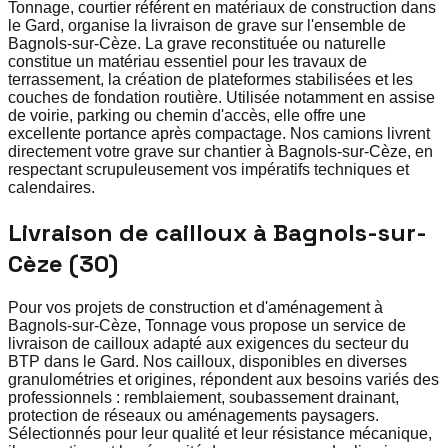
Tonnage, courtier référent en matériaux de construction dans
le Gard, organise la livraison de grave sur l'ensemble de
Bagnols-sur-Cèze. La grave reconstituée ou naturelle
constitue un matériau essentiel pour les travaux de
terrassement, la création de plateformes stabilisées et les
couches de fondation routière. Utilisée notamment en assise
de voirie, parking ou chemin d'accès, elle offre une
excellente portance après compactage. Nos camions livrent
directement votre grave sur chantier à Bagnols-sur-Cèze, en
respectant scrupuleusement vos impératifs techniques et
calendaires.
Livraison de cailloux à Bagnols-sur-
Cèze (30)
Pour vos projets de construction et d'aménagement à
Bagnols-sur-Cèze, Tonnage vous propose un service de
livraison de cailloux adapté aux exigences du secteur du
BTP dans le Gard. Nos cailloux, disponibles en diverses
granulométries et origines, répondent aux besoins variés des
professionnels : remblaiement, soubassement drainant,
protection de réseaux ou aménagements paysagers.
Sélectionnés pour leur qualité et leur résistance mécanique,