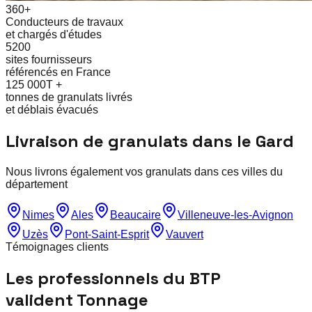
360+
Conducteurs de travaux
et chargés d'études
5200
sites fournisseurs
référencés en France
125 000T +
tonnes de granulats livrés
et déblais évacués
Livraison de granulats dans le
Gard
Nous livrons également vos granulats dans ces villes du
département
Nimes
Ales
Beaucaire
Villeneuve-les-Avignon
Uzès
Pont-Saint-Esprit
Vauvert
Témoignages clients
Les professionnels du BTP
valident Tonnage