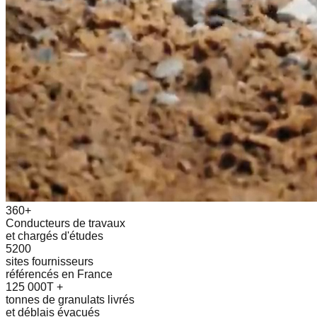
360+
Conducteurs de travaux
et chargés d'études
5200
sites fournisseurs
référencés en France
125 000T +
tonnes de granulats livrés
et déblais évacués