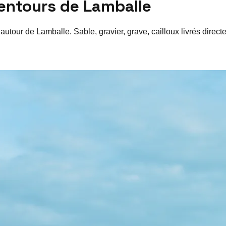
lentours de
Lamballe
 autour de
Lamballe
. Sable, gravier, grave, cailloux livrés dire