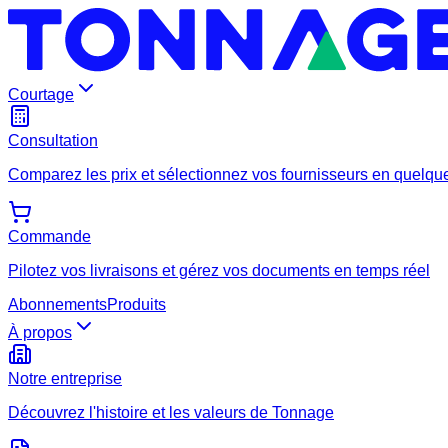
Courtage
Consultation
Comparez les prix et sélectionnez vos fournisseurs en quelque
Commande
Pilotez vos livraisons et gérez vos documents en temps réel
Abonnements
Produits
À propos
Notre entreprise
Découvrez l'histoire et les valeurs de Tonnage