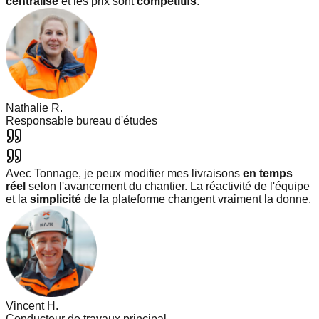
centralisé
et les prix sont
compétitifs
.
Nathalie R.
Responsable bureau d'études
Avec Tonnage, je peux modifier mes livraisons
en temps
réel
selon l'avancement du chantier. La réactivité de l'équipe
et la
simplicité
de la plateforme changent vraiment la donne.
Vincent H.
Conducteur de travaux principal