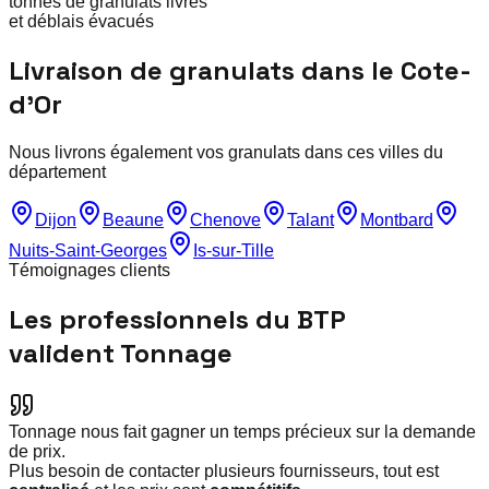
tonnes de granulats livrés
et déblais évacués
Livraison de granulats dans le
Cote-
d'Or
Nous livrons également vos granulats dans ces villes du
département
Dijon
Beaune
Chenove
Talant
Montbard
Nuits-Saint-Georges
Is-sur-Tille
Témoignages clients
Les professionnels du BTP
valident Tonnage
Tonnage nous fait gagner un temps précieux sur la demande
de prix.
Plus besoin de contacter plusieurs fournisseurs, tout est