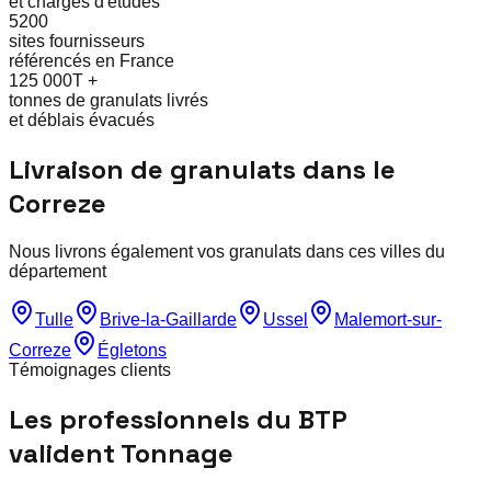
et chargés d'études
5200
sites fournisseurs
référencés en France
125 000T +
tonnes de granulats livrés
et déblais évacués
Livraison de granulats dans le
Correze
Nous livrons également vos granulats dans ces villes du
département
Tulle
Brive-la-Gaillarde
Ussel
Malemort-sur-
Correze
Égletons
Témoignages clients
Les professionnels du BTP
valident Tonnage