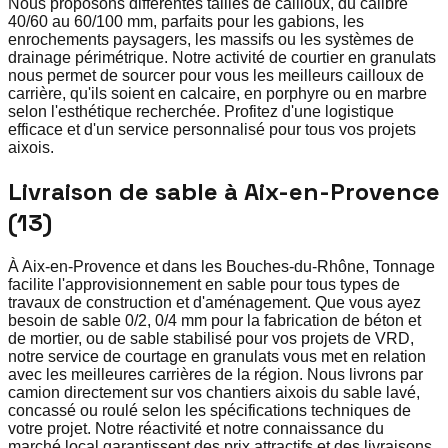
Nous proposons différentes tailles de cailloux, du calibre
40/60 au 60/100 mm, parfaits pour les gabions, les
enrochements paysagers, les massifs ou les systèmes de
drainage périmétrique. Notre activité de courtier en granulats
nous permet de sourcer pour vous les meilleurs cailloux de
carrière, qu'ils soient en calcaire, en porphyre ou en marbre
selon l'esthétique recherchée. Profitez d'une logistique
efficace et d'un service personnalisé pour tous vos projets
aixois.
Livraison de sable à Aix-en-Provence
(13)
À Aix-en-Provence et dans les Bouches-du-Rhône, Tonnage
facilite l'approvisionnement en sable pour tous types de
travaux de construction et d'aménagement. Que vous ayez
besoin de sable 0/2, 0/4 mm pour la fabrication de béton et
de mortier, ou de sable stabilisé pour vos projets de VRD,
notre service de courtage en granulats vous met en relation
avec les meilleures carrières de la région. Nous livrons par
camion directement sur vos chantiers aixois du sable lavé,
concassé ou roulé selon les spécifications techniques de
votre projet. Notre réactivité et notre connaissance du
marché local garantissent des prix attractifs et des livraisons