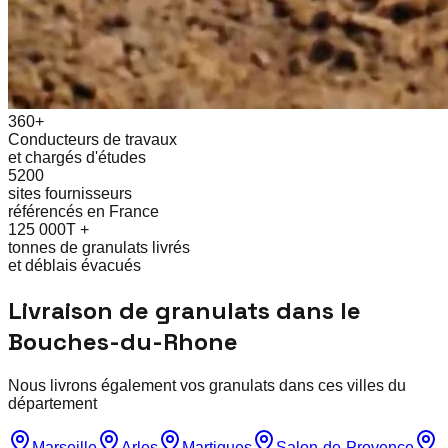
360+
Conducteurs de travaux
et chargés d'études
5200
sites fournisseurs
référencés en France
125 000T +
tonnes de granulats livrés
et déblais évacués
Livraison de granulats dans le
Bouches-du-Rhone
Nous livrons également vos granulats dans ces villes du
département
Marseille
Arles
Martigues
Salon-de-Provence