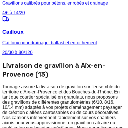
Gravillons calibrés pour bétons, enrobés et drainage
4/6 à 14/20
Cailloux
Cailloux pour drainage, ballast et enrochement
20/30 à 80/120
Livraison de gravillon à Aix-en-
Provence (13)
Tonnage assure la livraison de gravillon sur l'ensemble du
territoire d'Aix-en-Provence et des Bouches-du-Rhône. En
tant que courtier spécialisé en granulats, nous proposons
des gravillons de différentes granulométries (6/10, 8/16,
10/14 mm) adaptés à vos projets d'aménagement paysager,
de création d'allées carrossables ou de cours décoratives.
Nos camions interviennent rapidement sur vos chantiers
aixois pour vous approvisionner en gravillon calcaire ou
roulé selon vos besoins spécifiques. Nous garantissons des