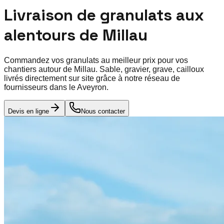
Livraison de granulats aux
alentours de
Millau
Commandez vos granulats au meilleur prix pour vos
chantiers autour de
Millau
. Sable, gravier, grave, cailloux
livrés directement sur site grâce à notre réseau de
fournisseurs dans le
Aveyron
.
Devis en ligne
Nous contacter