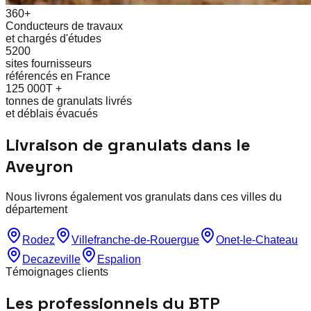
360+
Conducteurs de travaux
et chargés d'études
5200
sites fournisseurs
référencés en France
125 000T +
tonnes de granulats livrés
et déblais évacués
Livraison de granulats dans le
Aveyron
Nous livrons également vos granulats dans ces villes du
département
Rodez
Villefranche-de-Rouergue
Onet-le-Chateau
Decazeville
Espalion
Témoignages clients
Les professionnels du BTP