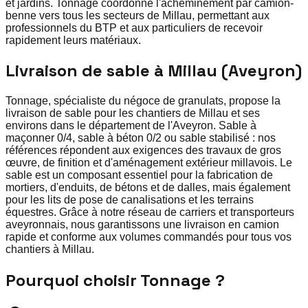
et jardins. Tonnage coordonne l'acheminement par camion-
benne vers tous les secteurs de Millau, permettant aux
professionnels du BTP et aux particuliers de recevoir
rapidement leurs matériaux.
Livraison de sable à Millau (Aveyron)
Tonnage, spécialiste du négoce de granulats, propose la
livraison de sable pour les chantiers de Millau et ses
environs dans le département de l'Aveyron. Sable à
maçonner 0/4, sable à béton 0/2 ou sable stabilisé : nos
références répondent aux exigences des travaux de gros
œuvre, de finition et d'aménagement extérieur millavois. Le
sable est un composant essentiel pour la fabrication de
mortiers, d'enduits, de bétons et de dalles, mais également
pour les lits de pose de canalisations et les terrains
équestres. Grâce à notre réseau de carriers et transporteurs
aveyronnais, nous garantissons une livraison en camion
rapide et conforme aux volumes commandés pour tous vos
chantiers à Millau.
Pourquoi choisir Tonnage ?