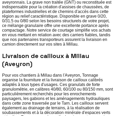
aveyronnais. La grave non traitée (GNT) ou reconstituée est
indispensable pour la création d'assises de chaussées, de
plateformes industrielles et de chemins d'accès dans cette
région au relief caractéristique. Disponible en grave 0/20,
0/31.5 ou 0/80 selon les besoins structurels de votre projet,
ce mélange granulaire offre une excellente portance après
compactage. Notre service de courtage simplifie vos achats
en vous mettant en relation avec des carriers fiables, tandis
que nos partenaires transporteurs assurent la livraison en
camion directement sur vos sites à Millau.
Livraison de cailloux à Millau
(Aveyron)
Pour vos chantiers à Millau dans l'Aveyron, Tonnage
organise la fourniture et la livraison de cailloux calibrés
adaptés à tous types d'usages. Ces granulats de forte
granulométrie, en calibres 40/80, 60/100 ou 80/150 mm, sont
particulièrement recherchés pour les enrochements
paysagers, les gabions et les aménagements hydrauliques
dans cette zone traversée par le Tarn. Les cailloux servent
également au drainage de terrains, à la réalisation de
soubassements et à la décoration minérale d'espaces verts