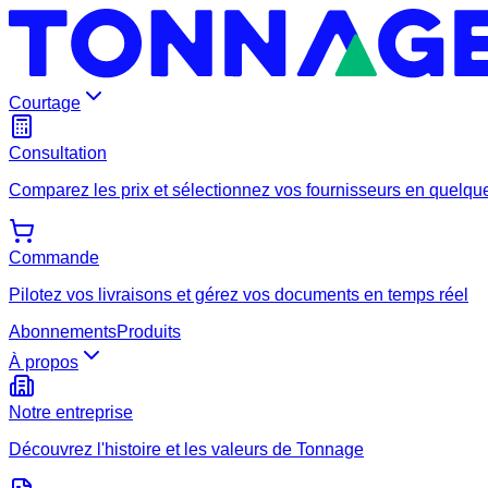
Courtage
Consultation
Comparez les prix et sélectionnez vos fournisseurs en quelque
Commande
Pilotez vos livraisons et gérez vos documents en temps réel
Abonnements
Produits
À propos
Notre entreprise
Découvrez l'histoire et les valeurs de Tonnage