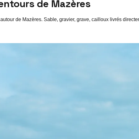
lentours de
Mazères
 autour de
Mazères
. Sable, gravier, grave, cailloux livrés direc