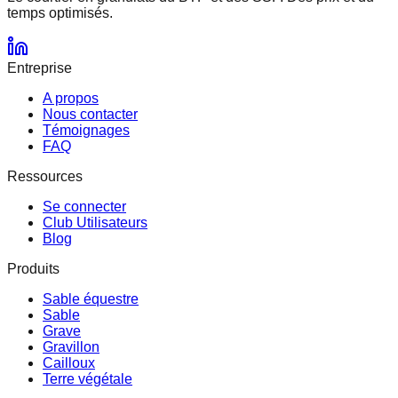
temps optimisés.
Entreprise
A propos
Nous contacter
Témoignages
FAQ
Ressources
Se connecter
Club Utilisateurs
Blog
Produits
Sable équestre
Sable
Grave
Gravillon
Cailloux
Terre végétale