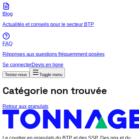
Blog
Actualités et conseils pour le secteur BTP
FAQ
Réponses aux questions fréquemment posées
Se connecter
Devis en ligne
Testez-nous
Toggle menu
Catégorie non trouvée
Retour aux granulats
Le courtier en granulats
du BTP et des SSP.
Des prix et du