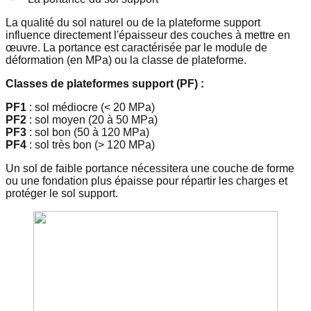
La qualité du sol naturel ou de la plateforme support
influence directement l'épaisseur des couches à mettre en
œuvre. La portance est caractérisée par le module de
déformation (en MPa) ou la classe de plateforme.
Classes de plateformes support (PF) :
PF1
: sol médiocre (< 20 MPa)
PF2
: sol moyen (20 à 50 MPa)
PF3
: sol bon (50 à 120 MPa)
PF4
: sol très bon (> 120 MPa)
Un sol de faible portance nécessitera une couche de forme
ou une fondation plus épaisse pour répartir les charges et
protéger le sol support.