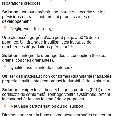
réparations précoces.
Solution
: toujours prévoir une marge de sécurité sur les
prévisions de trafic, notamment pour les zones en
développement.
Négligence du drainage
Une chaussée gorgée d'eau perd jusqu'à 50 % de sa
portance. Un drainage insuffisant est la cause de
nombreuses dégradations prématurées.
Solution
: intégrer le drainage dès la conception (fossés,
drains, couches drainantes).
Qualité insuffisante des matériaux
Utiliser des matériaux non conformes (granularité inadaptée,
propreté insuffisante) compromet la durabilité de la structure.
Solution
: exiger les fiches techniques produits (FTP) et les
certificats de conformité. Tonnage vérifie systématiquement
la conformité de tous les matériaux proposés.
Mauvaise caractérisation du sol support
Dimensionner sur la base d'hypothèses erronées concernant