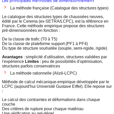
Les principales méthodes de dimensionnement
La méthode française (Catalogue des structures types)
Le catalogue des structures types de chaussées neuves,
édité par le Cerema (ex-SETRA/LCPC), est la référence en
France. Cette méthode empirique propose des structures
pré-dimensionnées en fonction :
De la classe de trafic (T0 à T5)
De la classe de plateforme support (PF1 à PF4)
Du type de structure souhaitée (souple, semi-rigide, rigide)
Avantages
: simplicité d'utilisation, structures validées par
l'expérience
Limites
: peu de possibilités d'optimisation,
structures parfois conservatrices
La méthode rationnelle (Alizé-LCPC)
Méthode de calcul mécanique-empirique développée par le
LCPC (aujourd'hui Université Gustave Eiffel). Elle repose sur
:
Le calcul des contraintes et déformations dans chaque
couche
Des critères de rupture pour chaque matériau
Une vérification au gel-dégel