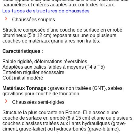
paramètres et critères adaptés aux contextes locaux.
Les types de structures de chaussées
Chaussées souples
Structure composée d'une couche de surface en enrobé
bitumineux (5 à 12 cm) reposant sur une ou plusieurs
couches de matériaux granulaires non traités.
Caractéristiques
:
Faible rigidité, déformations réversibles
Adaptées aux trafics faibles à moyens (T4 à T5)
Entretien régulier nécessaire
Coût initial modéré
Matériaux Tonnage
: graves non traitées (GNT), sables,
gravillons pour couche de fondation
Chaussées semi-rigides
Structure la plus courante en France. Elle associe une
couche de surface en enrobé (8 à 15 cm) et une ou plusieurs
couches d'assises traitées aux liants hydrauliques (grave-
ciment, grave-laitier) ou hydrocarbonés (grave-bitume).