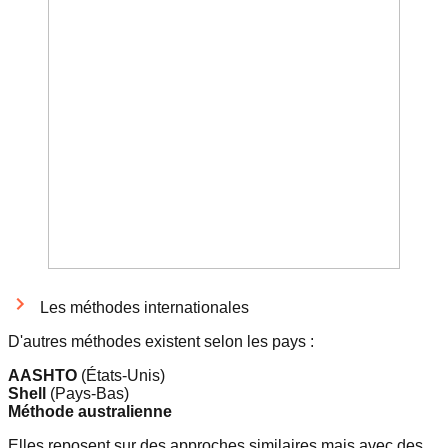
Les méthodes internationales
D'autres méthodes existent selon les pays :
AASHTO
(États-Unis)
Shell
(Pays-Bas)
Méthode australienne
Elles reposent sur des approches similaires mais avec des