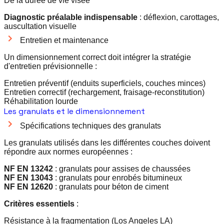
De la durée de vie visée
Diagnostic préalable indispensable
: déflexion, carottages,
auscultation visuelle
Entretien et maintenance
Un dimensionnement correct doit intégrer la stratégie
d'entretien prévisionnelle :
Entretien préventif (enduits superficiels, couches minces)
Entretien correctif (rechargement, fraisage-reconstitution)
Réhabilitation lourde
Les granulats et le dimensionnement
Spécifications techniques des granulats
Les granulats utilisés dans les différentes couches doivent
répondre aux normes européennes :
NF EN 13242
: granulats pour assises de chaussées
NF EN 13043
: granulats pour enrobés bitumineux
NF EN 12620
: granulats pour béton de ciment
Critères essentiels
:
Résistance à la fragmentation (Los Angeles LA)