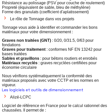
Résistance au polissage (PSV pour couche de roulement)
Propreté (équivalent de sable, bleu de méthylène)
Forme des granulats (coefficient d'aplatissement)
Le rôle de Tonnage dans vos projets
Tonnage vous aide à identifier et commander les bons
matériaux pour votre dimensionnement :
Graves non traitées (GNT)
: 0/20, 0/31.5, 0/63 pour
fondations
Graves pour traitement
: conformes NF EN 13242 pour
bases traitées
Sables et gravillons
: pour bétons routiers et enrobés
Matériaux recyclés
: graves recyclées certifiées pour
économie circulaire
Nous vérifions systématiquement la conformité des
matériaux proposés avec votre CCTP et les normes en
vigueur.
Les logiciels et outils de dimensionnement
Alizé-LCPC
Logiciel de référence en France pour le calcul rationnel des
chaussées. Il permet de :